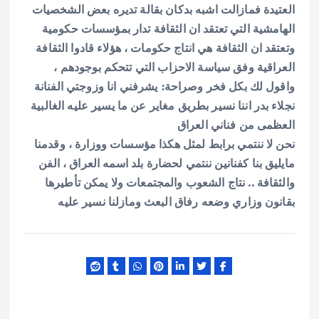
العتيدة فمازالت اشبه بدكان بقالة تديره بعض الشخصيات
الهامشية التي تعتقد ان الثقافة تدار بمؤسسات حكومية
وتعتقد ان الثقافة هي انتاج حكومات ، هؤلاء قادوا الثقافة
العراقية وفق سياسة الاحزاب التي تتحكم بوجودهم ،
واقول لك بكل فخر وصراحة: يشرفني انا وزوجتي الفنانة
نجلاء بدر اننا نسير بطريق مغاير عن ما يسير عليه الغالبية
العظمى من فناني العراق
نحن لا ننتمي برابط لمثل هكذا مؤسسات ووزارة ، وقدمنا
مايليق بنا كفنانين ننتمي لحضارة بلد اسمه العراق ، الفن
والثقافة .. نتاج الشعوب والمجتمعات ولا يمكن تأطيرها
بقانون وزاري وضعه رفاق البعث ومازلنا نسير عليه