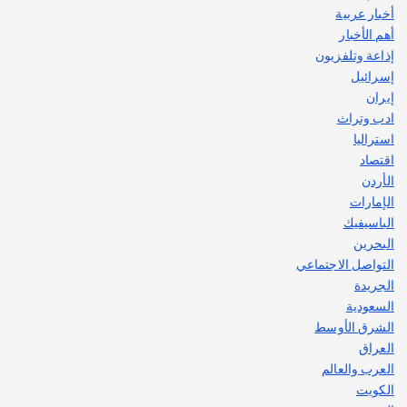
اصبح بطلاً لأستراليا بلعبة كمال الاجسام
أخبار عربية
يوليو 30, 2026
أهم الأخبار
2
إذاعة وتلفزيون
إسرائيل
إيران
ادب وتراث
استراليا
اقتصاد
الأردن
الإمارات
الباسيفيك
البحرين
التواصل الاجتماعي
الجريدة
السعودية
الشرق الأوسط
العراق
العرب والعالم
الكويت