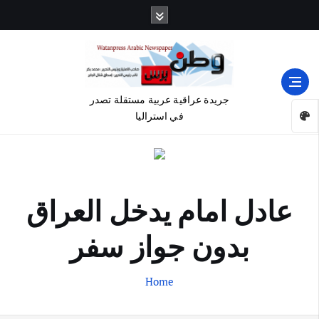
جريدة عراقية عربية مستقلة تصدر
في استراليا
عادل امام يدخل العراق
بدون جواز سفر
Home