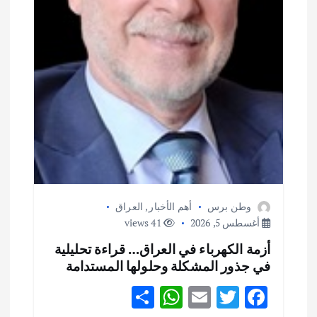
وطن برس
أهم الأخبار
,
العراق
أغسطس 5, 2026
41 views
أزمة الكهرباء في العراق… قراءة تحليلية
في جذور المشكلة وحلولها المستدامة
S
W
E
T
F