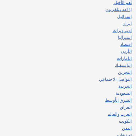
يوليو 30, 2026
أهم الأخبار
2
إذاعة وتلفزيون
إسرائيل
إيران
ادب وتراث
استراليا
اقتصاد
الأردن
الإمارات
الباسيفيك
البحرين
التواصل الاجتماعي
الجريدة
السعودية
الشرق الأوسط
العراق
العرب والعالم
الكويت
اليمن
تحقيقات