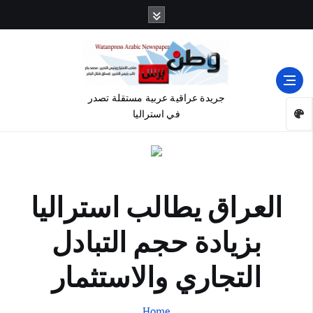
جريدة عراقية عربية مستقلة تصدر
في استراليا
العراق يطالب استراليا
بزيادة حجم التبادل
التجاري والاستثمار
Home