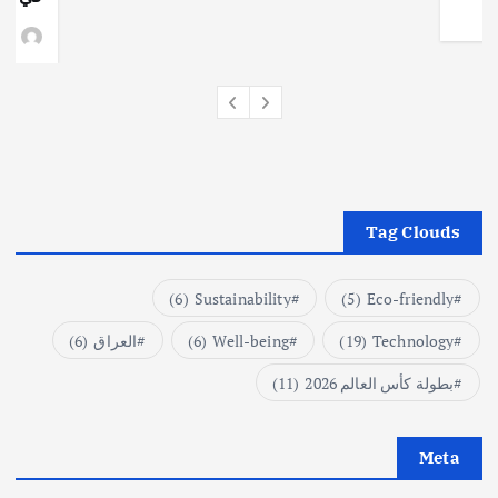
وط
Tag Clouds
(6)
Sustainability
(5)
Eco-friendly
Technology
(19)
Well-being
(6)
العراق
(6)
بطولة كأس العالم 2026
(11)
Meta