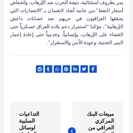
يمر بظروف استثنائية، نتيجة الحرب ضد الإرهاب، وانخفاض
أسعار النفط”.
من جانبه أشاد لانغنمان بـ”الانتصارات التي
يحققها العراقيون في حربهم ضد عصابات داعش
الإرهابية”، مؤكدا “استمرار دعم بلاده للعراق عسكرياً حتى
القضاء على الإرهاب، وإنسانياً، وخدمياً حتى إعادة إعمار
البنى التحتية، وعودة الأمن والاستقرار”.
ت
مبيعات البنك
التداعيات
ص
المركزي
السلبية
العراقي من
لوسائل