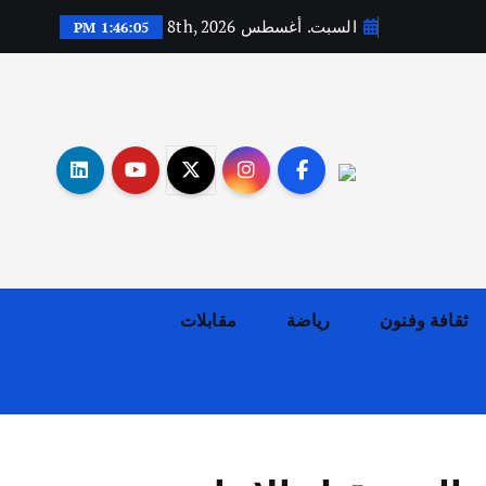
السبت. أغسطس 8th, 2026
1:46:06 PM
أهم الأخبار
ثقافة وفنون
اختتام ورشة السينوغرافيا في مدينة كلباء الاماراتية
أغسطس 3, 2026
ثقافة وفنون
رياضة
مقابلات
أهم الأخبار
جاليات
غير مصنف
قصة نجاح العراقي عمر الشمري الذي
اصبح بطلاً لأستراليا بلعبة كمال
الاجسام
يوليو 30, 2026
2