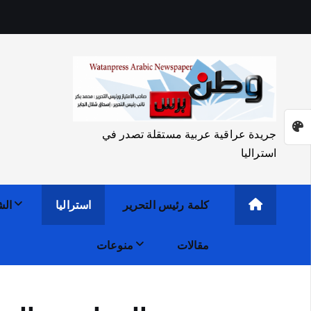
جريدة عراقية عربية مستقلة تصدر في
استراليا
كلمة رئيس التحرير
استراليا
الش
مقالات
منوعات