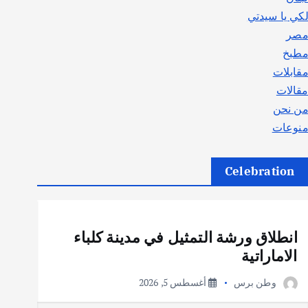
كي يا سيدتي
صر
طبخ
قابلات
قالات
ن نحن
نوعات
Celebration
أهم الأخبار
ثقافة وفنون
انطلاق ورشة التمثيل في مدينة كلباء
الاماراتية
وطن برس
أغسطس 5, 2026