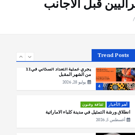
اليين قبل الاجانب
أهم الأخبار
تحقيقات
هوي آن… مدينة الفوانيس وسحر
التاريخ
يوليو 30, 2026
3
Trend Posts
أهم الأخبار
استراليا
مكتب الإحصاءات الأسترالي (ABS)
يجري عملية التعداد السكاني في11
من الشهر المقبل
يوليو 28, 2026
4
أهم الأخبار
ثقافة وفنون
انطلاق ورشة التمثيل في مدينة كلباء الاماراتية
أغسطس 5, 2026