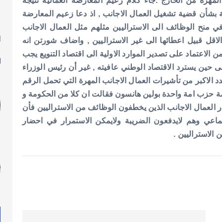
المهرة من الخارج .
جاء كلام زعيم المعارضة العمالية نتيجة
ية بشأن قضية تشغيل العمال الاجانب , اذ دعا زعيم المعارضة
 منح الوظائف الى الاستراليين مثلهم مثل العمال الاجانب
ا
اقل قبيل اعطائها الى غير الاستراليين , واضاف شورتن انه
ل
 الاعتماد على تصدير الموارد الاولية الى اقتصاد التنويع يجب
ى حين يسترد الاقتصاد الوطني عافيته , غير أن رئيس الوزراء
عدد الاكبر من تأشيرات العمال الاجانب المهرة التي تحمل الرقم
عيمة حزب امة واحدة بولين هانسون فقالت ان كلا من الحكومة و
ر العمال الاجانب الذين يخطفون الوظائف من الاستراليين فأن
ماعي وهم لايدفعون الضريبة ولايمكن الاستمرار في احضار
الاستراليين .