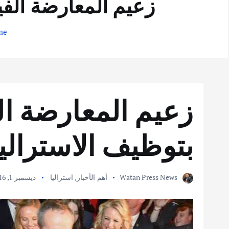
زعيم المعارضة الفي
me
زعيم المعارضة ال
بتوظيف الاسترالي
Watan Press News
أهم الأخبار
,
استراليا
ديسمبر 1, 2016