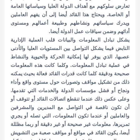
تعارض سلوكهم مع أهداف الدولة العليا وسياساتها العامة
أو الخاصة. ويحتاج هذا القائد أيضا إلى أن يفهم العاملين
ويدرك سياساتهم ونشاطهم وطبيعة أعمالهم ومستوى
أدائهم وضمن سياقات عمل الدولة أيضا.
يشكل تبادل المعلومات والبيانات قلب العملية الإدارية
النابض فيما يشكل التواصل بين المستويات العليا والأدنى
عصبها، الذي يوفر لها إمكانية الحركة والحيوية والنشاط
في عملية تبادل المعلومات. وكلما كانت هذه المعلومات
صحيحة ودقيقة كلما كانت قدرات القائد فعالة بحيث يمكنه
ذلك من تشكيل مواقف وتصورات حول مستوى واقع وأداء
ونجاح أو فشل مؤسسات الدولة والخدمات التي تقدمها.
وعلى عكس ذلك عندما تنقطع اتصالات القائد أو تتوقف أو
أن تكون ناقصة في التواصل مع المديرين والمشرفين
والعاملين أو عندما تكون المعلومات، التي تصله أو يجري
تمريرها، معلومات غير صحيحة أو غير دقيقة أو ربما مظللة
أيضا، يكون القائد في مواقع أو مواقف صعبة من التشويش