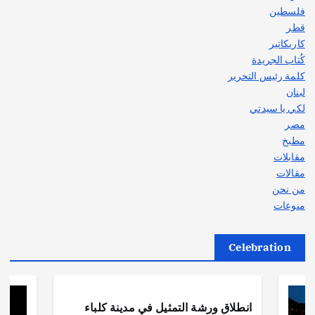
فلسطين
قطر
كاريكاتير
كُتاب الجريدة
كلمة رئيس التحرير
لبنان
لكي يا سيدتي
مصر
مطبخ
مقابلات
مقالات
من نحن
منوعات
Celebration
أهم الأخبار
ثقافة وفنون
انطلاق ورشة التمثيل في مدينة كلباء