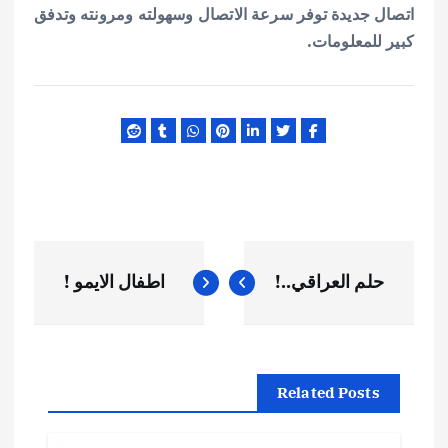
اتصال جديدة توفر سرعة الاتصال وسهولته ومرونته وتدفق
كبير للمعلومات.
ت
حلم العراقي..!
اطفال الايمو !
ص
فّ
Related Posts
ح