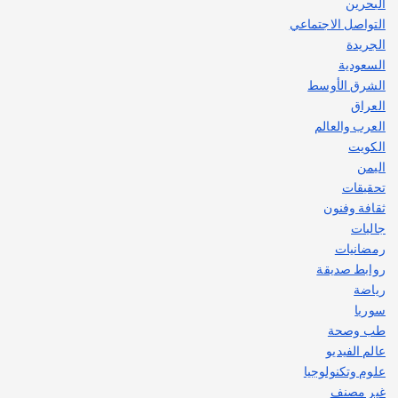
البحرين
التواصل الاجتماعي
الجريدة
السعودية
الشرق الأوسط
العراق
العرب والعالم
الكويت
اليمن
تحقيقات
ثقافة وفنون
جاليات
رمضانيات
روابط صديقة
رياضة
سوريا
طب وصحة
عالم الفيديو
علوم وتكنولوجيا
غير مصنف