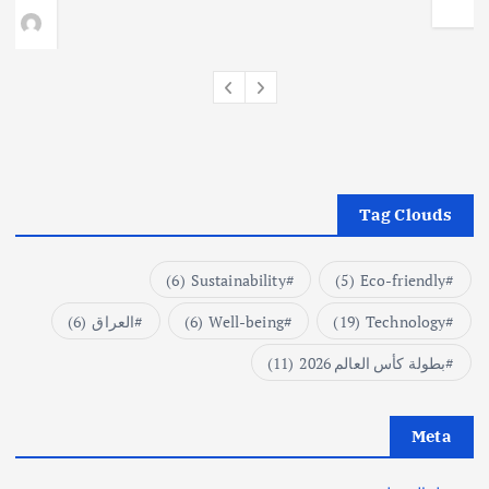
وط
Tag Clouds
(6)
Sustainability
(5)
Eco-friendly
Technology
(19)
Well-being
(6)
العراق
(6)
بطولة كأس العالم 2026
(11)
Meta