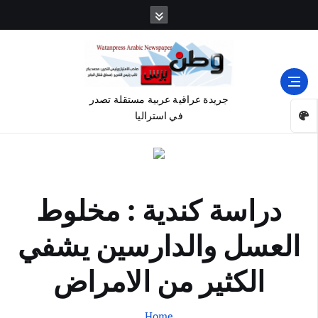
جريدة عراقية عربية مستقلة تصدر
في استراليا
دراسة كندية : مخلوط
العسل والدارسين يشفي
الكثير من الامراض
Home