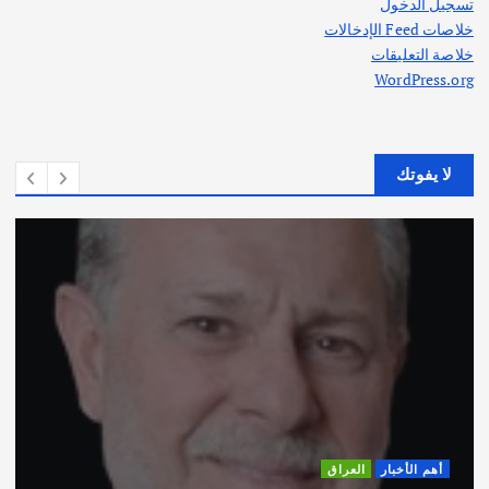
تسجيل الدخول
خلاصات Feed الإدخالات
خلاصة التعليقات
WordPress.org
لا يفوتك
أهم الأخبار
ثقافة وفنون