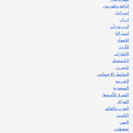
2
إذاعة وتلفزيون
إسرائيل
إيران
ادب وتراث
استراليا
اقتصاد
الأردن
الإمارات
الباسيفيك
البحرين
التواصل الاجتماعي
الجريدة
السعودية
الشرق الأوسط
العراق
العرب والعالم
الكويت
اليمن
تحقيقات