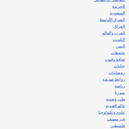
الجريدة
السعودية
الشرق الأوسط
العراق
العرب والعالم
الكويت
اليمن
تحقيقات
ثقافة وفنون
جاليات
رمضانيات
روابط صديقة
رياضة
سوريا
طب وصحة
عالم الفيديو
علوم وتكنولوجيا
غير مصنف
فلسطين