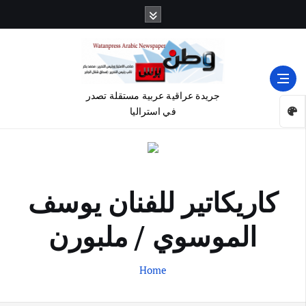
جريدة عراقية عربية مستقلة تصدر
في استراليا
كاريكاتير للفنان يوسف
الموسوي / ملبورن
Home