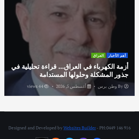
أهم الأخبار
العراق
أزمة الكهرباء في العراق… قراءة تحليلية في
جذور المشكلة وحلولها المستدامة
By
وطن برس
أغسطس 5, 2026
44 views
Designed and Developed by
Websites Builder
- PH:0449 146 916