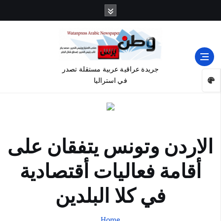
جريدة عراقية عربية مستقلة تصدر
في استراليا
الاردن وتونس يتفقان على
أقامة فعاليات أقتصادية
في كلا البلدين
Home