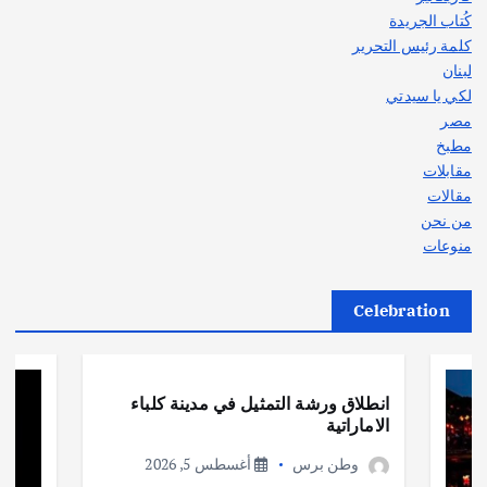
كُتاب الجريدة
كلمة رئيس التحرير
لبنان
لكي يا سيدتي
مصر
مطبخ
مقابلات
مقالات
من نحن
منوعات
Celebration
أهم الأخبار
ثقافة وفنون
انطلاق ورشة التمثيل في مدينة كلباء
الاماراتية
وطن برس
أغسطس 5, 2026