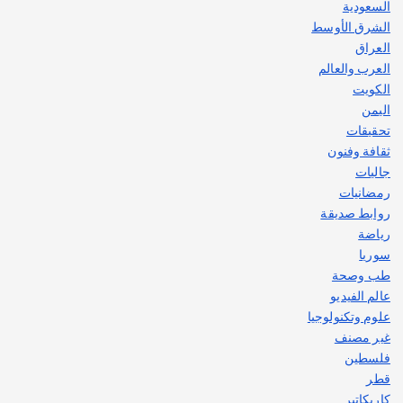
السعودية
الشرق الأوسط
العراق
العرب والعالم
الكويت
اليمن
تحقيقات
ثقافة وفنون
جاليات
رمضانيات
روابط صديقة
رياضة
سوريا
طب وصحة
عالم الفيديو
علوم وتكنولوجيا
غير مصنف
فلسطين
قطر
كاريكاتير