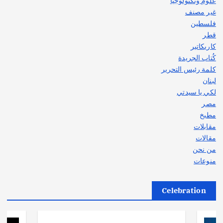
علوم وتكنولوجيا
غير مصنف
فلسطين
قطر
كاريكاتير
كُتاب الجريدة
كلمة رئيس التحرير
لبنان
لكي يا سيدتي
مصر
مطبخ
مقابلات
مقالات
من نحن
منوعات
Celebration
أهم الأخبار
ثقافة وفنون