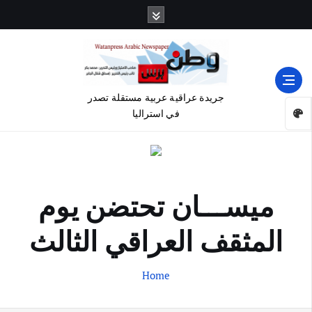
جريدة عراقية عربية مستقلة تصدر
في استراليا
ميســـان تحتضن يوم
المثقف العراقي الثالث
Home