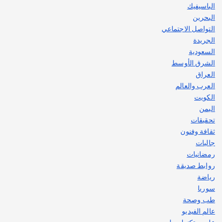
الباسيفيك
البحرين
التواصل الاجتماعي
الجريدة
السعودية
الشرق الأوسط
العراق
العرب والعالم
الكويت
اليمن
تحقيقات
ثقافة وفنون
جاليات
رمضانيات
روابط صديقة
رياضة
سوريا
طب وصحة
عالم الفيديو