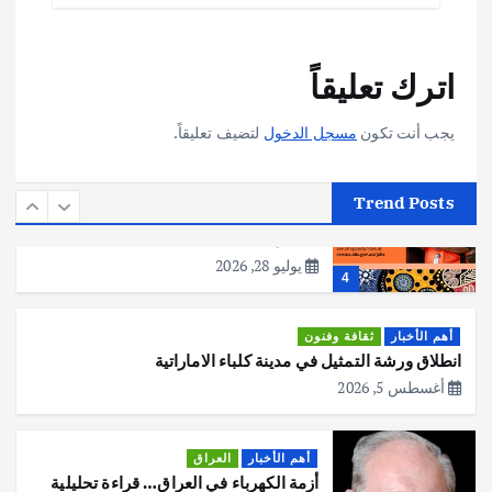
أهم الأخبار
تحقيقات
اترك تعليقاً
هوي آن… مدينة الفوانيس وسحر التاريخ
يوليو 30, 2026
3
يجب أنت تكون
مسجل الدخول
لتضيف تعليقاً.
أهم الأخبار
استراليا
مكتب الإحصاءات الأسترالي (ABS) يجري
Trend Posts
عملية التعداد السكاني في11 من الشهر
المقبل
يوليو 28, 2026
4
أهم الأخبار
ثقافة وفنون
انطلاق ورشة التمثيل في مدينة كلباء الاماراتية
أغسطس 5, 2026
أهم الأخبار
العراق
أزمة الكهرباء في العراق… قراءة تحليلية