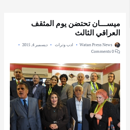
ميســـان تحتضن يوم المثقف
العراقي الثالث
Watan Press News
ادب وتراث
ديسمبر 4, 2015
0 Comments