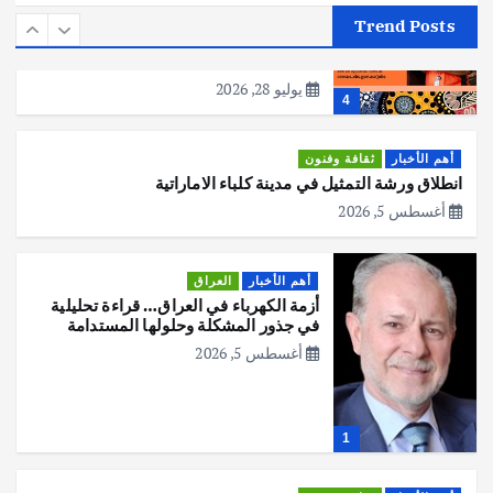
مكتب الإحصاءات الأسترالي (ABS) يجري
Trend Posts
عملية التعداد السكاني في11 من الشهر
المقبل
يوليو 28, 2026
4
أهم الأخبار
ثقافة وفنون
انطلاق ورشة التمثيل في مدينة كلباء الاماراتية
أغسطس 5, 2026
أهم الأخبار
العراق
أزمة الكهرباء في العراق… قراءة تحليلية
في جذور المشكلة وحلولها المستدامة
أغسطس 5, 2026
1