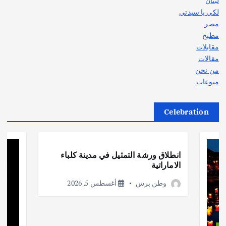
لبنان
لكي يا سيدتي
مصر
مطبخ
مقابلات
مقالات
من نحن
منوعات
Celebration
أهم الأخبار
ثقافة وفنون
انطلاق ورشة التمثيل في مدينة كلباء
الاماراتية
وطن برس
أغسطس 5, 2026