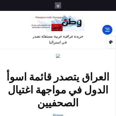
جريدة عراقية عربية مستقلة تصدر
في استراليا
العراق يتصدر قائمة اسوأ
الدول في مواجهة اغتيال
الصحفيين
Home