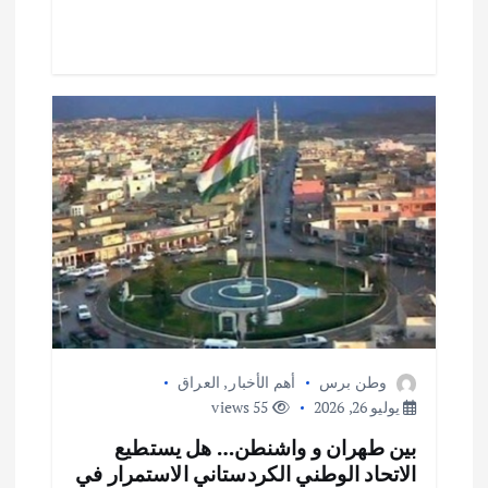
p
k
وطن برس
أهم الأخبار
,
العراق
يوليو 26, 2026
55 views
بين طهران و واشنطن… هل يستطيع
الاتحاد الوطني الكردستاني الاستمرار في