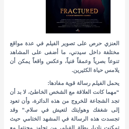
العنزي حرص على تصوير الفيلم في عدة مواقع
مختلفة داخل سيدني، ما أضفى على المشاهد
تنوعاً بصرياً وعمقاً فنياً، وعكس واقعاً يمكن أن
يلامس حياة الكثيرين.
يحمل الفيلم رسالة قوية مفادها:
“مهما كانت العلاقة مع الشخص الخاطئ، لا بد أن
تجد الشجاعة للخروج من هذه الدائرة، وأن تعود
إلى شغفك وهوايتك لتعيش في سلام.”
وقد
تجسدت هذه الرسالة في المشهد الختامي حيث
تمكنت ناديا، بطلة الفيلم، من تجاوز محنتها مع