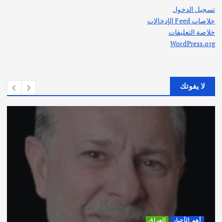
تسجيل الدخول
خلاصات Feed الإدخالات
خلاصة التعليقات
WordPress.org
لا يفوتك
أهم الأخبار
ثقافة وفنون