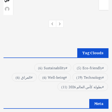
وط
Tag Clouds
(6)
Sustainability
(5)
Eco-friendly
Technology
(19)
Well-being
(6)
العراق
(6)
بطولة كأس العالم 2026
(11)
Meta