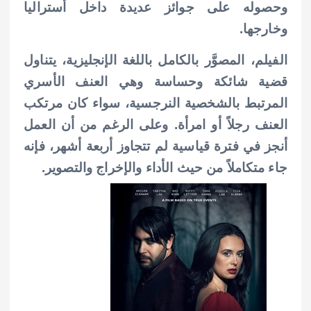
وحصوله على جوائز عديدة داخل أستراليا
وخارجها.
الفيلم، المصوَّر بالكامل باللغة الإنجليزية، يتناول
قضية شائكة وحساسة وهي العنف الأسري
المرتبط بالشخصية النرجسية، سواء كان مرتكب
العنف رجلاً أو امرأة. وعلى الرغم من أن العمل
أنجز في فترة قياسية لم تتجاوز أربعة أشهر، فإنه
جاء متكاملاً من حيث الأداء والإخراج والتصوير.