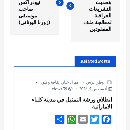
فّ
بتحديث
ثيودراكس
التشريعات
صاحب
ح
العراقية
موسيقى
لمعالجة ملف
(زوربا اليوناني)
المفقودين
ا
ل
م
Related Posts
ق
وطن برس
أهم الأخبار
,
ثقافة وفنون
ا
أغسطس 5, 2026
39 views
انطلاق ورشة التمثيل في مدينة كلباء
ل
الاماراتية
ا
S
W
E
T
F
h
h
m
w
ac