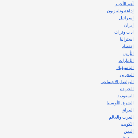
يوليو 30, 2026
أهم الأخبار
2
إذاعة وتلفزيون
إسرائيل
إيران
ادب وتراث
استراليا
اقتصاد
الأردن
الإمارات
الباسيفيك
البحرين
التواصل الاجتماعي
الجريدة
السعودية
الشرق الأوسط
العراق
العرب والعالم
الكويت
اليمن