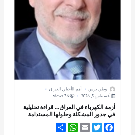
وطن برس
أهم الأخبار
,
العراق
أغسطس 5, 2026
36 views
أزمة الكهرباء في العراق… قراءة تحليلية
في جذور المشكلة وحلولها المستدامة
S
W
E
T
F