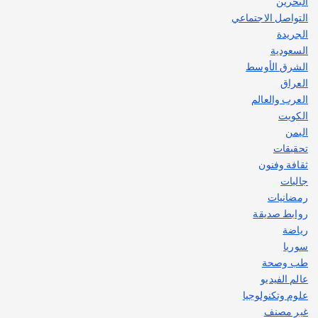
البحرين
التواصل الاجتماعي
الجريدة
السعودية
الشرق الأوسط
العراق
العرب والعالم
الكويت
اليمن
تحقيقات
ثقافة وفنون
جاليات
رمضانيات
روابط صديقة
رياضة
سوريا
طب وصحة
عالم الفيديو
علوم وتكنولوجيا
غير مصنف