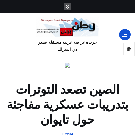
جريدة عراقية عربية مستقلة تصدر
في استراليا
الصين تصعد التوترات
بتدريبات عسكرية مفاجئة
حول تايوان
Home