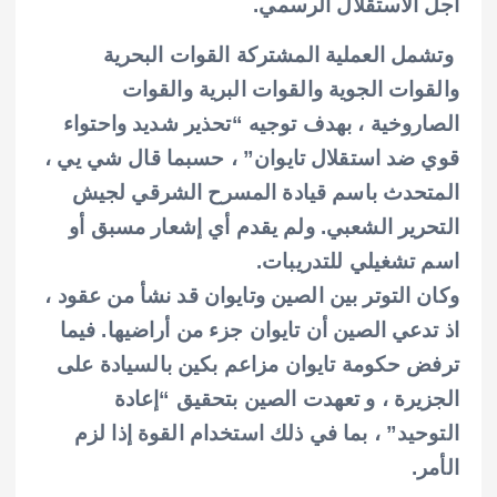
أجل الاستقلال الرسمي.
وتشمل العملية المشتركة القوات البحرية
والقوات الجوية والقوات البرية والقوات
الصاروخية ، بهدف توجيه “تحذير شديد واحتواء
قوي ضد استقلال تايوان” ، حسبما قال شي يي ،
المتحدث باسم قيادة المسرح الشرقي لجيش
التحرير الشعبي. ولم يقدم أي إشعار مسبق أو
اسم تشغيلي للتدريبات.
وكان التوتر بين الصين وتايوان قد نشأ
من عقود ،
اذ تدعي الصين أن تايوان جزء من أراضيها. فيما
ترفض حكومة تايوان مزاعم بكين بالسيادة على
الجزيرة ، و تعهدت الصين بتحقيق “إعادة
التوحيد” ، بما في ذلك استخدام القوة إذا لزم
الأمر.