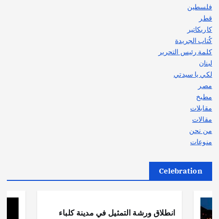
فلسطين
قطر
كاريكاتير
كُتاب الجريدة
كلمة رئيس التحرير
لبنان
لكي يا سيدتي
مصر
مطبخ
مقابلات
مقالات
من نحن
منوعات
Celebration
أهم الأخبار
ثقافة وفنون
انطلاق ورشة التمثيل في مدينة كلباء