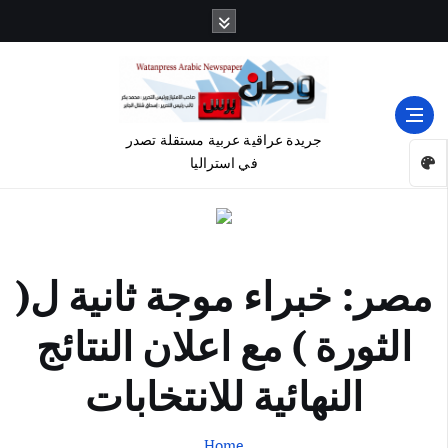
جريدة عراقية عربية مستقلة تصدر
في استراليا
مصر: خبراء موجة ثانية ل(
الثورة ) مع اعلان النتائج
النهائية للانتخابات
Home