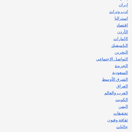
إيران
ادب وتراث
استراليا
اقتصاد
الأردن
الإمارات
الباسيفيك
البحرين
التواصل الاجتماعي
الجريدة
السعودية
الشرق الأوسط
العراق
العرب والعالم
الكويت
اليمن
تحقيقات
ثقافة وفنون
جاليات