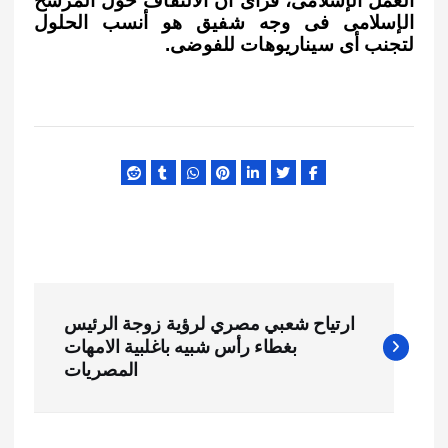
العمل الإسلامى، فرأى أن الالتفاف حول المرشح
الإسلامى فى وجه شفيق هو أنسب الحلول
لتجنب أى سيناريوهات للفوضى
.
ت
ارتياح شعبي مصري لرؤية زوجة الرئيس
ص
بغطاء رأس شبيه باغلبية الامهات
المصريات
فّ