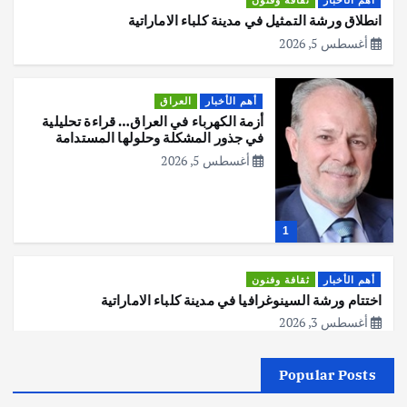
أهم الأخبار
ثقافة وفنون
انطلاق ورشة التمثيل في مدينة كلباء الاماراتية
أغسطس 5, 2026
أهم الأخبار
العراق
أزمة الكهرباء في العراق… قراءة تحليلية
في جذور المشكلة وحلولها المستدامة
أغسطس 5, 2026
1
أهم الأخبار
ثقافة وفنون
اختتام ورشة السينوغرافيا في مدينة كلباء الاماراتية
أغسطس 3, 2026
Popular Posts
أهم الأخبار
جاليات
غير مصنف
قصة نجاح العراقي عمر الشمري الذي