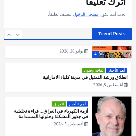
اترك تعليقاً
يوليو 30, 2026
3
يجب أنت تكون
مسجل الدخول
لتضيف تعليقاً.
أهم الأخبار
استراليا
مكتب الإحصاءات الأسترالي (ABS) يجري
Trend Posts
عملية التعداد السكاني في11 من الشهر
المقبل
يوليو 28, 2026
4
أهم الأخبار
ثقافة وفنون
انطلاق ورشة التمثيل في مدينة كلباء الاماراتية
أغسطس 5, 2026
أهم الأخبار
العراق
أزمة الكهرباء في العراق… قراءة تحليلية
في جذور المشكلة وحلولها المستدامة
أغسطس 5, 2026