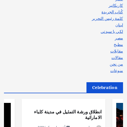
كاريكاتير
كُتاب الجريدة
كلمة رئيس التحرير
لبنان
لكي يا سيدتي
مصر
مطبخ
مقابلات
مقالات
من نحن
منوعات
Celebration
أهم الأخبار
ثقافة وفنون
انطلاق ورشة التمثيل في مدينة كلباء
الاماراتية