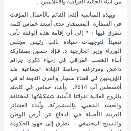
من أبناء الجالية العراقية والاعلاميين .
وبهذه المناسبة ألقى القائم بالأعمال المؤقت
في السفارة المستشار عدي أسعد خماس كلمة
تطرق فيها : ” إلى أن إقامة هذه الوقفة تأتي
تنفيذاً لتوجيهات سيادة نائب رئيس مجلس
الوزراء وزير الخارجية د. فؤاد حسين بمشاركة
أبناء الشعب العراقي في إحياء ذكرى جرائم
داعش ومرتزقته وخاصةً الإبادة الجماعية ضد
الإيزيديين في قضاء سنجار والقرى التابعة له في
أغسطس آب 2014، وأشاد خماس في كلمته
بالروح العالية لقواتنا الأمنية بتشكيلاتها المختلفة
والحشد الشعبي، والبيشمركة، وأبناء العشائر
العربية الأصيلة في الدفاع عن أرض الوطن
والنسيج المجتمعي ، تطرق إلى جهود الحكومة