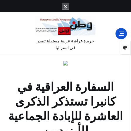
جريدة عراقية عربية مستقلة تصدر
في استراليا
السفارة العراقية في
كانبرا تستذكر الذكرى
العاشرة للإبادة الجماعية
للأيزيديين