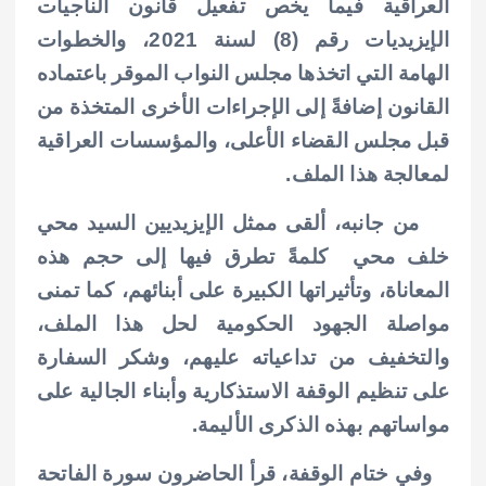
العراقية فيما يخص تفعيل قانون الناجيات
الإيزيديات رقم (8) لسنة 2021، والخطوات
الهامة التي اتخذها مجلس النواب الموقر باعتماده
القانون إضافةً إلى الإجراءات الأخرى المتخذة من
قبل مجلس القضاء الأعلى، والمؤسسات العراقية
لمعالجة هذا الملف.
من جانبه، ألقى ممثل الإيزيديين السيد محي
خلف محي كلمةً تطرق فيها إلى حجم هذه
المعاناة، وتأثيراتها الكبيرة على أبنائهم، كما تمنى
مواصلة الجهود الحكومية لحل هذا الملف،
والتخفيف من تداعياته عليهم، وشكر السفارة
على تنظيم الوقفة الاستذكارية وأبناء الجالية على
مواساتهم بهذه الذكرى الأليمة.
وفي ختام الوقفة، قرأ الحاضرون سورة الفاتحة