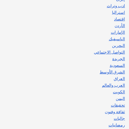
ادب وتراث
استراليا
اقتصاد
الأردن
الإمارات
الباسيفيك
البحرين
التواصل الاجتماعي
الجريدة
السعودية
الشرق الأوسط
العراق
العرب والعالم
الكويت
اليمن
تحقيقات
ثقافة وفنون
جاليات
رمضانيات