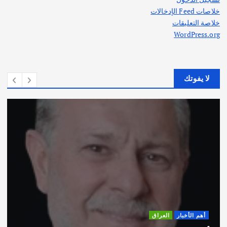
خلاصات Feed الإدخالات
خلاصة التعليقات
WordPress.org
لا يفوتك
أهم الأخبار
ثقافة وفنون