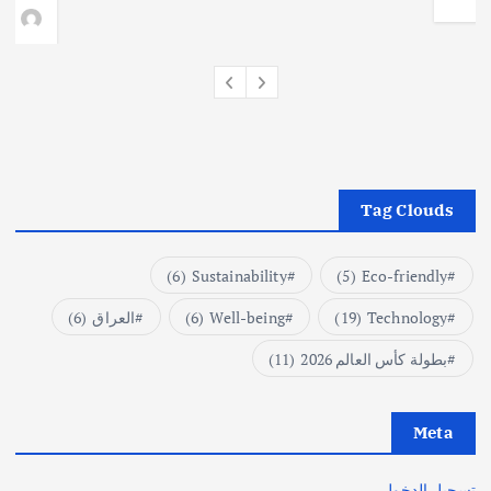
وط
Tag Clouds
(6)
Sustainability
(5)
Eco-friendly
Technology
(19)
Well-being
(6)
العراق
(6)
بطولة كأس العالم 2026
(11)
Meta
تسجيل الدخول