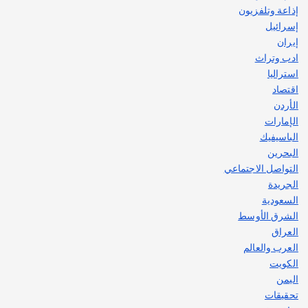
2
إذاعة وتلفزيون
إسرائيل
إيران
ادب وتراث
استراليا
اقتصاد
الأردن
الإمارات
الباسيفيك
البحرين
التواصل الاجتماعي
الجريدة
السعودية
الشرق الأوسط
العراق
العرب والعالم
الكويت
اليمن
تحقيقات