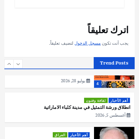
يوليو 30, 2026
2
أهم الأخبار
تحقيقات
اترك تعليقاً
هوي آن… مدينة الفوانيس وسحر التاريخ
يوليو 30, 2026
3
يجب أنت تكون
مسجل الدخول
لتضيف تعليقاً.
أهم الأخبار
استراليا
مكتب الإحصاءات الأسترالي (ABS) يجري
Trend Posts
عملية التعداد السكاني في11 من الشهر
المقبل
يوليو 28, 2026
4
أهم الأخبار
ثقافة وفنون
انطلاق ورشة التمثيل في مدينة كلباء الاماراتية
أغسطس 5, 2026
أهم الأخبار
العراق