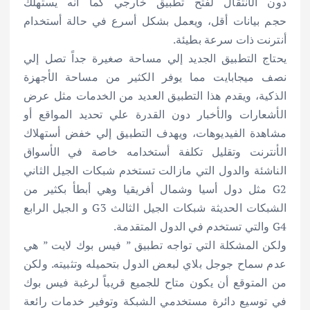
دون الأنتقال لفتح تطبيق خارجي كما أنه يستهلك
حجم بيانات أقل، ويعمل بشكل أسرع في حالة أستخدام
أنترنت ذات سرعة بطيئة.
يحتاج التطبيق الجديد إلي مساحة صغيرة جداً تصل إلي
نصف ميجابايت مما يوفر الكثير من مساحة الأجهزة
الذكية، ويقدم هذا التطبيق العديد من الخدمات مثل عرض
الأشعارات والأخبار دون القدرة علي تحديد المواقع أو
مشاهدة الفيديوهات، ويهدف التطبيق إلي خفض أستهلاك
الأنترنت وتقليل تكلفة أستخدامه خاصة في الأسواق
الناشئة والدول التي مازالت تستخدم شبكات الجيل الثاني
G2 مثل دول أسيا وشمال أفريقيا وهي أبطأ بكثير من
الشبكات الحديثة شبكات الجيل الثالث G3 و الجيل الرابع
G4 والتي تستخدم في الدول المتقدمة.
ولكن المشكلة التي تواجه تطبيق ” فيس بوك لايت ” هي
عدم سماح جوجل بلاي لبعض الدول بتحميله وتثبيته. ولكن
من المتوقع أن يكون متاح للجميع قريباً لرغبة فيس بوك
في توسيع دائرة مستخدمي الشبكة وتوفير خدمات رائعة