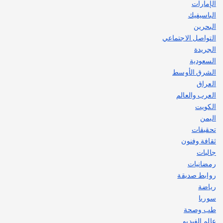
الإمارات
الباسيفيك
البحرين
التواصل الاجتماعي
الجريدة
السعودية
الشرق الأوسط
العراق
العرب والعالم
الكويت
اليمن
تحقيقات
ثقافة وفنون
جاليات
رمضانيات
روابط صديقة
رياضة
سوريا
طب وصحة
عالم الفيديو