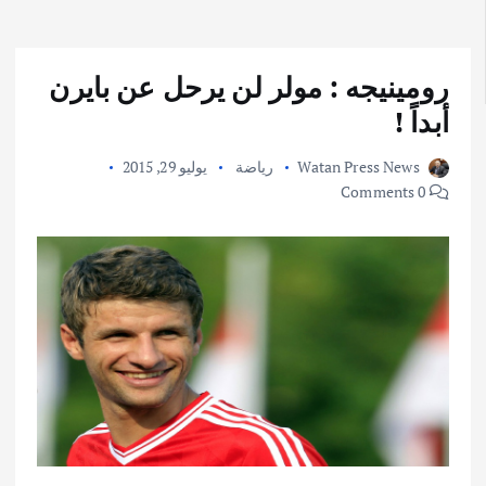
رومينيجه : مولر لن يرحل عن بايرن
أبداً !
Watan Press News
رياضة
يوليو 29, 2015
0 Comments