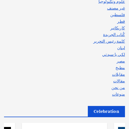
علوم وتكنولوجيا
غير مصنف
فلسطين
قطر
كاريكاتير
كُتاب الجريدة
كلمة رئيس التحرير
لبنان
لكي يا سيدتي
مصر
مطبخ
مقابلات
مقالات
من نحن
منوعات
Celebration
أهم الأخبار
ثقافة وفنون