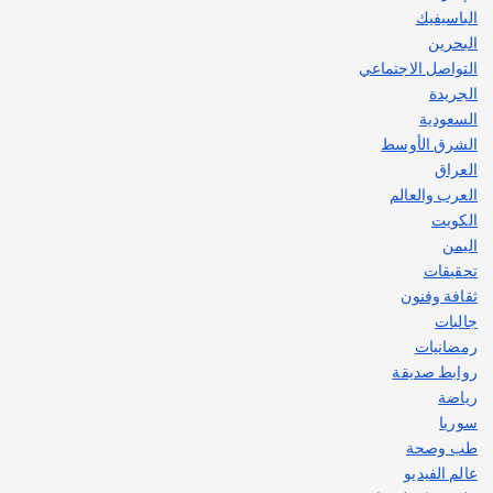
الباسيفيك
البحرين
التواصل الاجتماعي
الجريدة
السعودية
الشرق الأوسط
العراق
العرب والعالم
الكويت
اليمن
تحقيقات
ثقافة وفنون
جاليات
رمضانيات
روابط صديقة
رياضة
سوريا
طب وصحة
عالم الفيديو