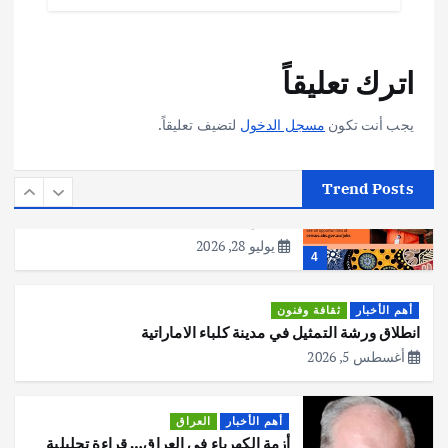
أهم الأخبار
تحقيقات
اترك تعليقاً
هوي آن… مدينة الفوانيس وسحر التاريخ
يوليو 30, 2026
3
يجب أنت تكون
مسجل الدخول
لتضيف تعليقاً.
أهم الأخبار
استراليا
مكتب الإحصاءات الأسترالي (ABS) يجري
Trend Posts
عملية التعداد السكاني في11 من الشهر
المقبل
يوليو 28, 2026
4
أهم الأخبار
ثقافة وفنون
انطلاق ورشة التمثيل في مدينة كلباء الاماراتية
أغسطس 5, 2026
أهم الأخبار
العراق
أزمة الكهرباء في العراق… قراءة تحليلية