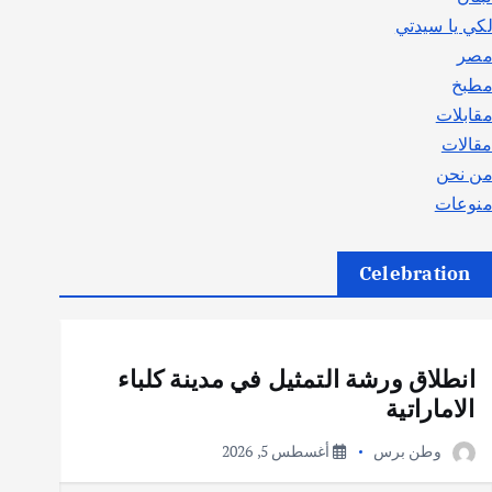
كي يا سيدتي
صر
طبخ
قابلات
قالات
ن نحن
نوعات
Celebration
أهم الأخبار
ثقافة وفنون
انطلاق ورشة التمثيل في مدينة كلباء
الاماراتية
وطن برس
أغسطس 5, 2026