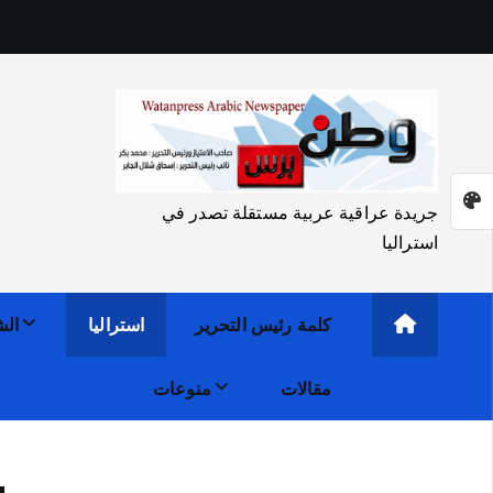
جريدة عراقية عربية مستقلة تصدر في
استراليا
كلمة رئيس التحرير
استراليا
الش
مقالات
منوعات