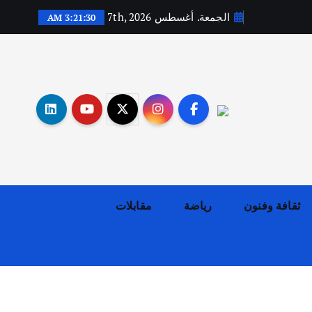
الجمعة. أغسطس 7th, 2026
3:21:31 AM
أهم الأخبار
ثقافة وفنون
اختتام ورشة السينوغرافيا في مدينة كلباء الاماراتية
أغسطس 3, 2026
ثقافة وفنون
رياضة
مقابلات
أهم الأخبار
جاليات
غير مصنف
قصة نجاح العراقي عمر الشمري الذي
اصبح بطلاً لأستراليا بلعبة كمال
الاجسام
يوليو 30, 2026
2