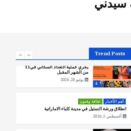
 سيدني
أهم الأخبار
تحقيقات
هوي آن… مدينة الفوانيس وسحر
التاريخ
يوليو 30, 2026
3
Trend Posts
أهم الأخبار
استراليا
مكتب الإحصاءات الأسترالي (ABS)
يجري عملية التعداد السكاني في11
من الشهر المقبل
يوليو 28, 2026
4
أهم الأخبار
ثقافة وفنون
انطلاق ورشة التمثيل في مدينة كلباء الاماراتية
أغسطس 5, 2026