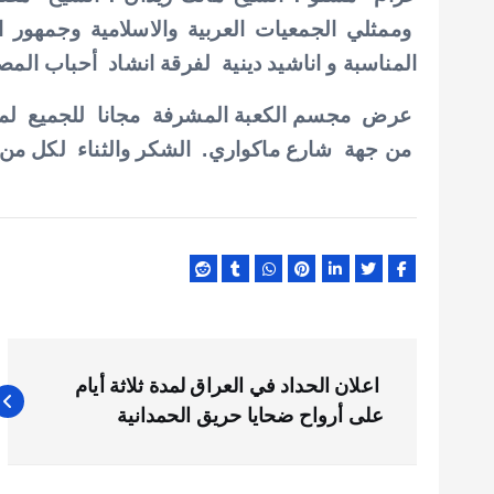
وممثلي الجمعيات العربية والاسلامية وجمهو
المناسبة و اناشيد دينية لفرقة انشاد أحباب الم
عرض مجسم الكعبة المشرفة مجانا للجميع لم
من جهة شارع ماكواري. الشكر والثناء لكل من
ت
اعلان الحداد في العراق لمدة ثلاثة أيام
ص
على أرواح ضحايا حريق الحمدانية
فّ