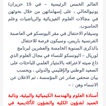
العالم الخمس الرئيسية – في 15 حزيران/
يونيوالحالي ، على إسهاماتهن من خلال بحوثهن
في مجالات العلوم الفيزيائية والرياضيات وعلم
الحاسوب.
وسيقام الاحتفال في مقر اليونسكو في العاصمة
الفرنسية باريس، وسيكون فرصة للاحتفال
بالذكرى السنوية الخامسة والعشرين لبرنامج
لوريال – اليونسكو للنساء في مجال العلوم الذي
ذاع صيته لاعترافه بالامتياز العلمي للباحثات على
الصعيد الوطني والإقليمي والدولي ، وبحسب
بيان صحفي صادر عن المؤسسة ، تم الاعلان عن
الاسماء وهن : –
أستاذة العلوم والهندسة الكيميائية والبيئية، ونائبة
العميد لشؤون الكلية والشؤون الأكاديمية في