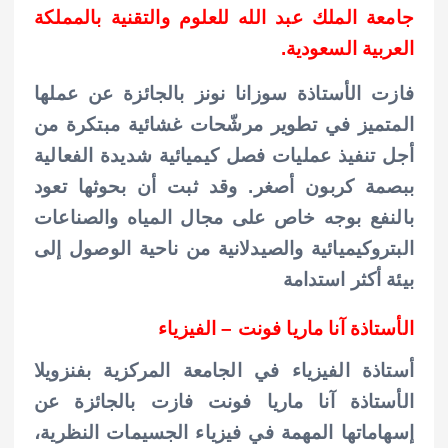
جامعة الملك عبد الله للعلوم والتقنية بالمملكة
العربية السعودية.
فازت الأستاذة سوزانا نونز بالجائزة عن عملها
المتميز في تطوير مرشّحات غشائية مبتكرة من
أجل تنفيذ عمليات فصل كيميائية شديدة الفعالية
ببصمة كربون أصغر. وقد ثبت أن بحوثها تعود
بالنفع بوجه خاص على مجال المياه والصناعات
البتروكيميائية والصيدلانية من ناحية الوصول إلى
بيئة أكثر استدامة
الأستاذة آنا ماريا فونت – الفيزياء
أستاذة الفيزياء في الجامعة المركزية بفنزويلا
الأستاذة آنا ماريا فونت فازت بالجائزة عن
إسهاماتها المهمة في فيزياء الجسيمات النظرية،