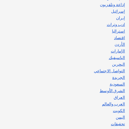
2
إذاعة وتلفزيون
إسرائيل
إيران
ادب وتراث
استراليا
اقتصاد
الأردن
الإمارات
الباسيفيك
البحرين
التواصل الاجتماعي
الجريدة
السعودية
الشرق الأوسط
العراق
العرب والعالم
الكويت
اليمن
تحقيقات