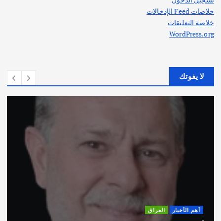
خلاصات Feed الإدخالات
خلاصة التعليقات
WordPress.org
لا يفوتك
أهم الأخبار
ثقافة وفنون