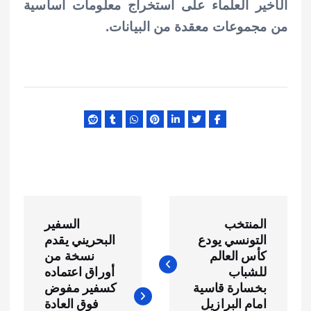
الأخير العلماء على استخراج معلومات أساسية
من مجموعات معقدة من البيانات.
ت
المنتخب
السفير
ص
التونسي يودع
البحريني يقدم
كأس العالم
فّ
للشباب
بخسارة قاسية
امام البرازيل