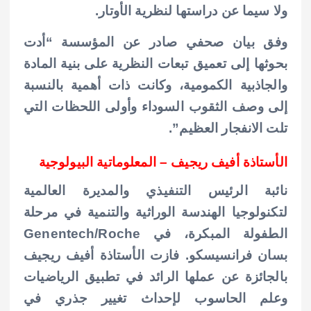
ولا سيما عن دراستها لنظرية الأوتار.
وفق بيان صحفي صادر عن المؤسسة “أدت
بحوثها إلى تعميق تبعات النظرية على بنية المادة
والجاذبية الكمومية، وكانت ذات أهمية بالنسبة
إلى وصف الثقوب السوداء وأولى اللحظات التي
تلت الانفجار العظيم”.
الأستاذة أفيف ريجيف – المعلوماتية البيولوجية
نائبة الرئيس التنفيذي والمديرة العالمية
لتكنولوجيا الهندسة الوراثية والتنمية في مرحلة
الطفولة المبكرة، في Genentech/Roche
بسان فرانسيسكو. فازت الأستاذة أفيف ريجيف
بالجائزة عن عملها الرائد في تطبيق الرياضيات
وعلم الحاسوب لإحداث تغيير جذري في