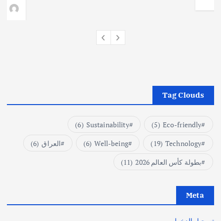
وط
Tag Clouds
(6)
Sustainability
(5)
Eco-friendly
Technology
(19)
Well-being
(6)
العراق
(6)
بطولة كأس العالم 2026
(11)
Meta
تسجيل الدخول