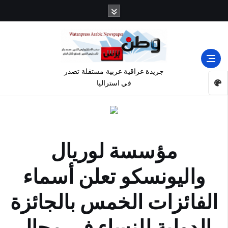
جريدة عراقية عربية مستقلة تصدر
في استراليا
مؤسسة لوريال
واليونسكو تعلن أسماء
الفائزات الخمس بالجائزة
الدولية للنساء في مجال