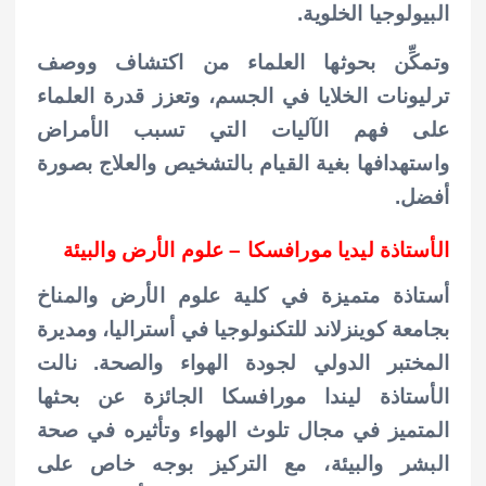
البيولوجيا الخلوية.
وتمكِّن بحوثها العلماء من اكتشاف ووصف
ترليونات الخلايا في الجسم، وتعزز قدرة العلماء
على فهم الآليات التي تسبب الأمراض
واستهدافها بغية القيام بالتشخيص والعلاج بصورة
أفضل.
الأستاذة ليديا مورافسكا – علوم الأرض والبيئة
أستاذة متميزة في كلية علوم الأرض والمناخ
بجامعة كوينزلاند للتكنولوجيا في أستراليا، ومديرة
المختبر الدولي لجودة الهواء والصحة. نالت
الأستاذة ليندا مورافسكا الجائزة عن بحثها
المتميز في مجال تلوث الهواء وتأثيره في صحة
البشر والبيئة، مع التركيز بوجه خاص على