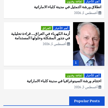
أهم الأخبار
ثقافة وفنون
انطلاق ورشة التمثيل في مدينة كلباء الاماراتية
أغسطس 5, 2026
أهم الأخبار
العراق
أزمة الكهرباء في العراق… قراءة تحليلية
في جذور المشكلة وحلولها المستدامة
أغسطس 5, 2026
1
أهم الأخبار
ثقافة وفنون
اختتام ورشة السينوغرافيا في مدينة كلباء الاماراتية
أغسطس 3, 2026
Popular Posts
أهم الأخبار
جاليات
غير مصنف
قصة نجاح العراقي عمر الشمري الذي