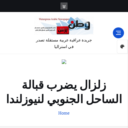
جريدة عراقية عربية مستقلة تصدر
في استراليا
زلزال يضرب قبالة
الساحل الجنوبي لنيوزلندا
Home