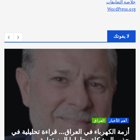
خلاصة التعليقات
WordPress.org
لا يفوتك
أهم الأخبار
العراق
أزمة الكهرباء في العراق… قراءة تحليلية في
جذور المشكلة وحلولها المستدامة