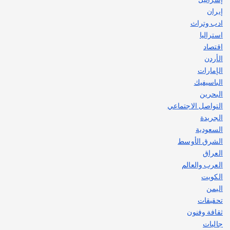
إيران
ادب وتراث
استراليا
اقتصاد
الأردن
الإمارات
الباسيفيك
البحرين
التواصل الاجتماعي
الجريدة
السعودية
الشرق الأوسط
العراق
العرب والعالم
الكويت
اليمن
تحقيقات
ثقافة وفنون
جاليات