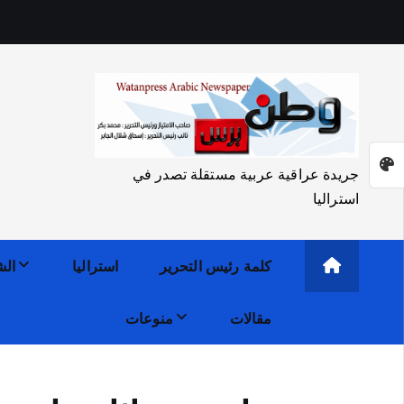
جريدة عراقية عربية مستقلة تصدر في
استراليا
كلمة رئيس التحرير
استراليا
الش
مقالات
منوعات