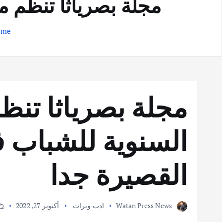
مجلة بصرياثا تنظم م
ome
مجلة بصرياثا تنظ
السنوية للشباب 
القصيرة جدا
Watan Press News
ادب وتراث
أكتوبر 27, 2022