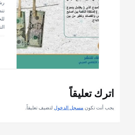
رش
تت
للح
ال
اترك تعليقاً
يجب أنت تكون
مسجل الدخول
لتضيف تعليقاً.