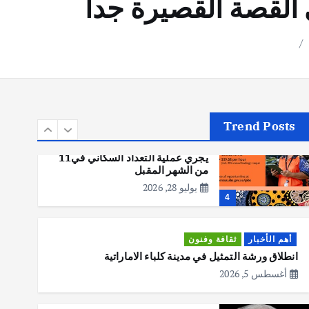
 القصة القصيرة جدا
أهم الأخبار
تحقيقات
هوي آن… مدينة الفوانيس وسحر
التاريخ
يوليو 30, 2026
3
Trend Posts
أهم الأخبار
استراليا
مكتب الإحصاءات الأسترالي (ABS)
يجري عملية التعداد السكاني في11
من الشهر المقبل
يوليو 28, 2026
4
أهم الأخبار
ثقافة وفنون
انطلاق ورشة التمثيل في مدينة كلباء الاماراتية
أغسطس 5, 2026