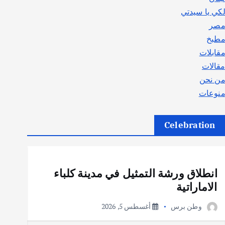
كي يا سيدتي
صر
طبخ
قابلات
قالات
ن نحن
نوعات
Celebration
أهم الأخبار
ثقافة وفنون
انطلاق ورشة التمثيل في مدينة كلباء
الاماراتية
وطن برس
أغسطس 5, 2026