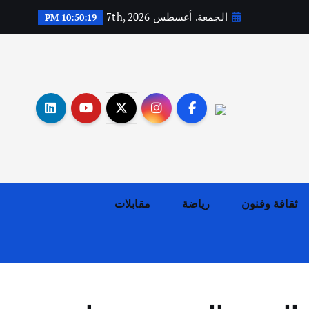
الجمعة. أغسطس 7th, 2026
10:50:20 PM
أهم الأخبار
ثقافة وفنون
اختتام ورشة السينوغرافيا في مدينة كلباء الاماراتية
أغسطس 3, 2026
ثقافة وفنون
رياضة
مقابلات
أهم الأخبار
جاليات
غير مصنف
قصة نجاح العراقي عمر الشمري الذي
اصبح بطلاً لأستراليا بلعبة كمال
الاجسام
يوليو 30, 2026
2