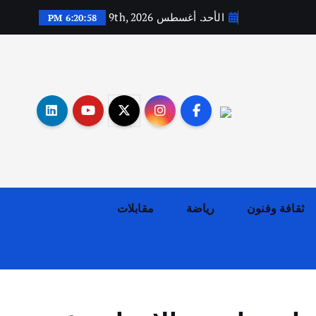
الأحد. أغسطس 9th, 2026
6:20:59 PM
أهم الأخبار
ثقافة وفنون
اختتام ورشة السينوغرافيا في مدينة كلباء الاماراتية
ثقافة وفنون
رياضة
مقابلات
أغسطس 3, 2026
أهم الأخبار
جاليات
غير مصنف
قصة نجاح العراقي عمر الشمري الذي
اصبح بطلاً لأستراليا بلعبة كمال
الاجسام