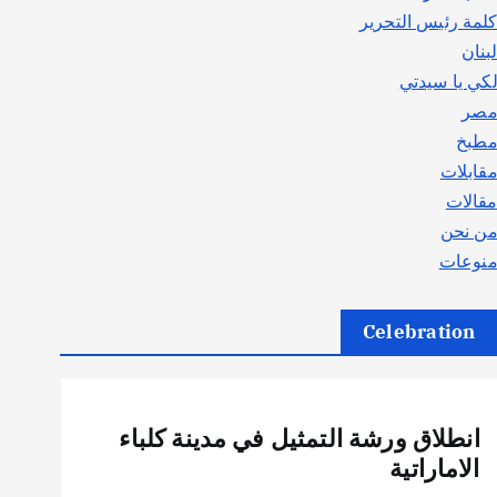
لمة رئيس التحرير
بنان
كي يا سيدتي
صر
طبخ
قابلات
قالات
ن نحن
نوعات
Celebration
أهم الأخبار
ثقافة وفنون
انطلاق ورشة التمثيل في مدينة كلباء
الاماراتية