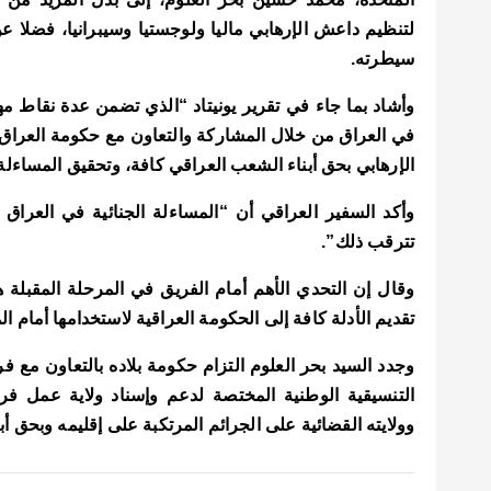
لتنظيم داعش الإرهابي ماليا ولوجستيا وسيبرانيا، فضلا عن
سيطرته.
وأشاد بما جاء في تقرير يونيتاد “الذي تضمن عدة نقاط م
في العراق من خلال المشاركة والتعاون مع حكومة العراق، 
الإرهابي بحق أبناء الشعب العراقي كافة، وتحقيق المساءلة 
وأكد السفير العراقي أن “المساءلة الجنائية في العراق 
تترقب ذلك”.
وقال إن التحدي الأهم أمام الفريق في المرحلة المقبلة 
تقديم الأدلة كافة إلى الحكومة العراقية لاستخدامها أمام ال
وجدد السيد
بحر العلوم
التزام حكومة بلاده بالتعاون مع ف
التنسيقية الوطنية المختصة لدعم وإسناد ولاية عمل فريق
وولايته القضائية على الجرائم المرتكبة على إقليمه وبحق أب