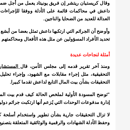
وقال كريستيان ريتشر إن فريق يونيتاد يعمل من أجل ضمان 
داعش في محاكمات قائمة على الأدلة ووفقا للإجراءات الق
العدالة للعديد من الضحايا والناجين.
وأوضح أن
الجرائم التي ارتكبها داعش تمثل بعضا من أبشع
تحديد الأفراد المسؤولين عن مثل هذه الأفعال ومحاكمتهم و
أمثلة لنجاحات عديدة
ومنذ آخر تقرير قدمه إلى مجلس الأمن، قال
المستشار
التحقيقية، مثل إجراء مقابلات مع الشهود، وإجراء تحليل
التحقيقات بشأن بيت المال التابع لداعش تقدما كبيرا.
“توضح المسودة الأولية لملخص الحالة كيف قدم بيت المال
إدارة مدفوعات الوحدات التي يُزعم أنها ارتكبت جرائم دولي
لا تزال التحقيقات جارية بشأن تطوير واستخدام أسلحة ك
وحفظ الأدلة الشهادات والرقمية والوثائقية المتعلقة بتصنيع