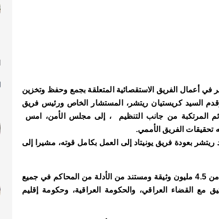
ا
ل
ر في أعمال الفريق الاستقصائية المتعلقة بجمع وحفظ وتخزين
قدم السيد كريستيان ريتشر، المستشار الخاص ورئيس فريق
جرائم المرتكبة من جانب التنظيم ، إلى مجلس الأمن، امس
يه تحقيقات الفريق الأممي.
يد ريتشر بعودة فريق يونيتاد إلى العمل بكامل قوته، مشيرا إلى
“خلال الفترة المشمولة بالتقرير، قمنا بحفظ وتحويل أكثر من 4.5 مليون وثيقة ومستند من الأدلة من المحاكم في جميع
يق مع القضاء العراقي، والحكومة العراقية، وحكومة إقليم