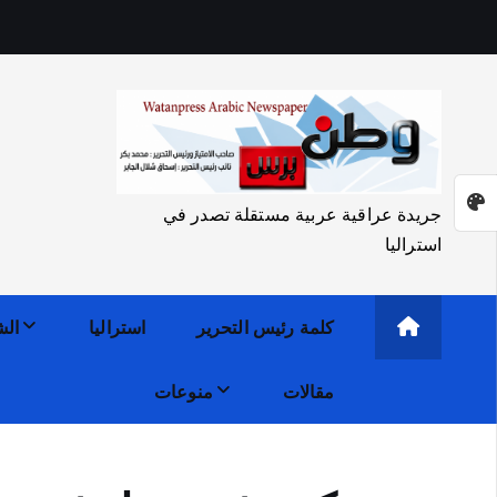
جريدة عراقية عربية مستقلة تصدر في
استراليا
كلمة رئيس التحرير
استراليا
الش
مقالات
منوعات