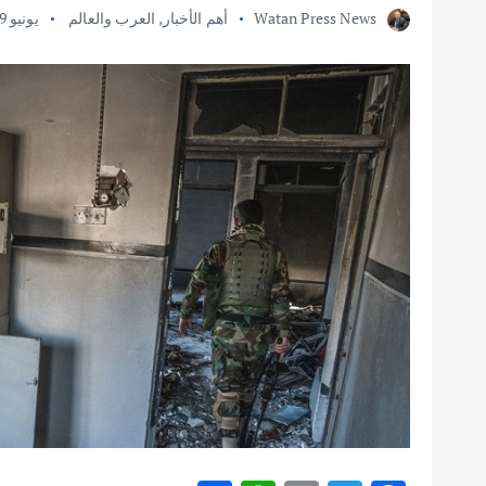
Watan Press News
أهم الأخبار
,
العرب والعالم
يونيو 9, 2022