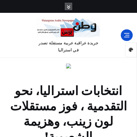
جريدة عراقية عربية مستقلة تصدر
في استراليا
انتخابات استراليا، نحو
التقدمية ، فوز مستقلات
لون زينب، وهزيمة
الشعبوية!