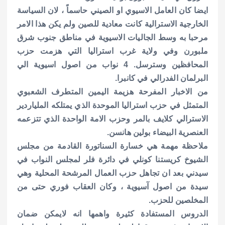
ايضا كان العامل الاسيوي او الصيني حاسماً ، لان السياسة
الخارجية الاسترالية كانت معادية للصين ولم يكن هذا الامر
مرحبا به وسط الجاليات الاسيوية في مناطق جنوب شرق
ملبورن وفي ولاية غرب استراليا التي هزمت حزب
المحافظين وسترسل. 4 نواب من اصول اسيوية الي
البرلمان الفدرالي في كانبرا.
من الاخبار المفرحة هزيمة اليمين المتطرف الشعبوي
المتمثل في حزب استراليا الموحدة الذي يمتلكه الملياردير
الاسترالي كلايف بالمر وحزب الامة الواحدة الذي تتزعمه
العنصرية البيضاء بولين هانسن.
ملاحظة مهمة هي خسارة السناتورة القادمة من مجلس
الشيوخ كريستنا كونلي في دائرة فلر لمجلس النواب في
سيدني بعد ان تجاهل حزب العمال المرشحة المحلية وهي
سيدة من اصول آسيوية ، وكان العقاب فوري حتى من
المخلصين للحزب.
الدروس المستفادة كثيرة واهمها انه لايمكن ضمان