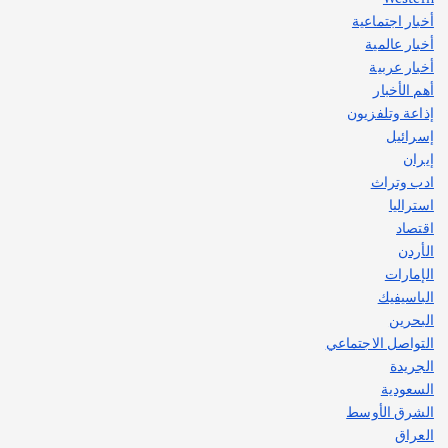
أخبار اجتماعية
أهم الأخبار
جاليات
غير مصنف
أخبار عالمية
قصة نجاح العراقي عمر الشمري الذي
اصبح بطلاً لأستراليا بلعبة كمال الاجسام
أخبار عربية
يوليو 30, 2026
أهم الأخبار
2
إذاعة وتلفزيون
إسرائيل
إيران
ادب وتراث
استراليا
اقتصاد
الأردن
الإمارات
الباسيفيك
البحرين
التواصل الاجتماعي
الجريدة
السعودية
الشرق الأوسط
العراق