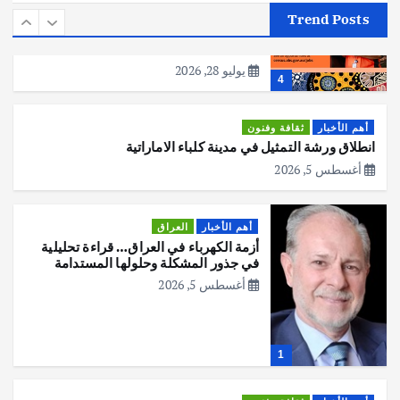
مكتب الإحصاءات الأسترالي (ABS) يجري
Trend Posts
عملية التعداد السكاني في11 من الشهر
المقبل
يوليو 28, 2026
4
أهم الأخبار
ثقافة وفنون
انطلاق ورشة التمثيل في مدينة كلباء الاماراتية
أغسطس 5, 2026
أهم الأخبار
العراق
أزمة الكهرباء في العراق… قراءة تحليلية
في جذور المشكلة وحلولها المستدامة
أغسطس 5, 2026
1