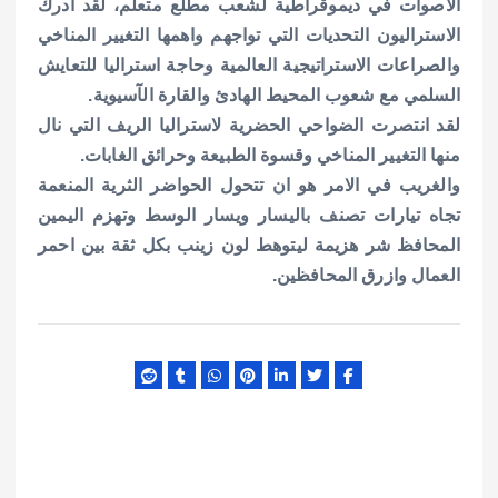
الاصوات في ديموقراطية لشعب مطلع متعلم، لقد ادرك
الاستراليون التحديات التي تواجهم واهمها التغيير المناخي
والصراعات الاستراتيجية العالمية وحاجة استراليا للتعايش
السلمي مع شعوب المحيط الهادئ والقارة الآسيوية.
لقد انتصرت الضواحي الحضرية لاستراليا الريف التي نال
منها التغيير المناخي وقسوة الطبيعة وحرائق الغابات.
والغريب في الامر هو ان تتحول الحواضر الثرية المنعمة
تجاه تيارات تصنف باليسار ويسار الوسط وتهزم اليمين
المحافظ شر هزيمة ليتوهط لون زينب بكل ثقة بين احمر
العمال وازرق المحافظين.