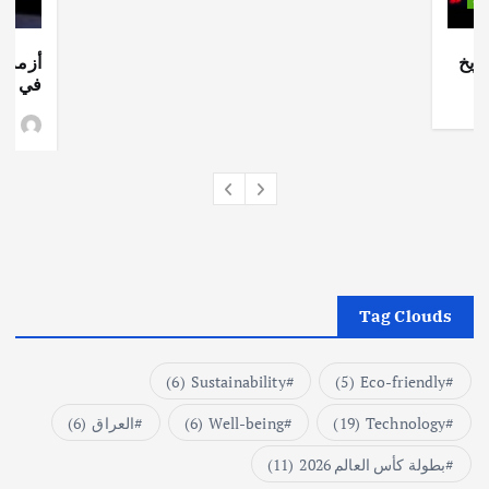
ريخ
أزمة ا
في جذو
وط
Tag Clouds
(6)
Sustainability
(5)
Eco-friendly
Technology
(19)
Well-being
(6)
العراق
(6)
بطولة كأس العالم 2026
(11)