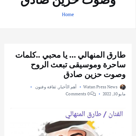
Home
طارق المنهالي … يا محبي ..كلمات
ساحرة وموسيقى تبعث الروح
وصوت حزين صادق
Watan Press News
أهم الأخبار
,
ثقافة وفنون
مايو 10, 2022
0 Comments