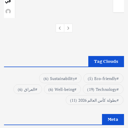
في جذو
وط
Tag Clouds
(6)
Sustainability
(5)
Eco-friendly
Technology
(19)
Well-being
(6)
العراق
(6)
بطولة كأس العالم 2026
(11)
Meta