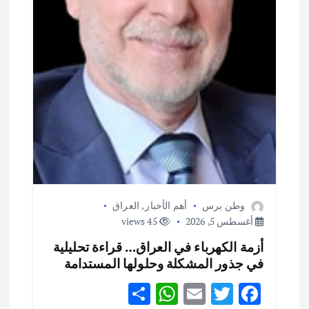
وطن برس
أهم الأخبار
,
العراق
أغسطس 5, 2026
45 views
أزمة الكهرباء في العراق… قراءة تحليلية
في جذور المشكلة وحلولها المستدامة
S
W
E
T
F