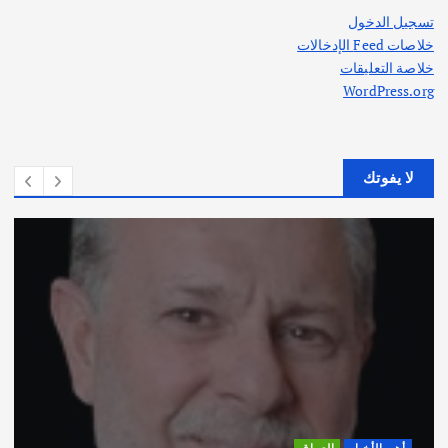
تسجيل الدخول
خلاصات Feed الإدخالات
خلاصة التعليقات
WordPress.org
لا يفوتك
أهم الأخبار
ثقافة وفنون