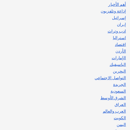
يوليو 30, 2026
أهم الأخبار
2
إذاعة وتلفزيون
إسرائيل
إيران
ادب وتراث
استراليا
اقتصاد
الأردن
الإمارات
الباسيفيك
البحرين
التواصل الاجتماعي
الجريدة
السعودية
الشرق الأوسط
العراق
العرب والعالم
الكويت
اليمن