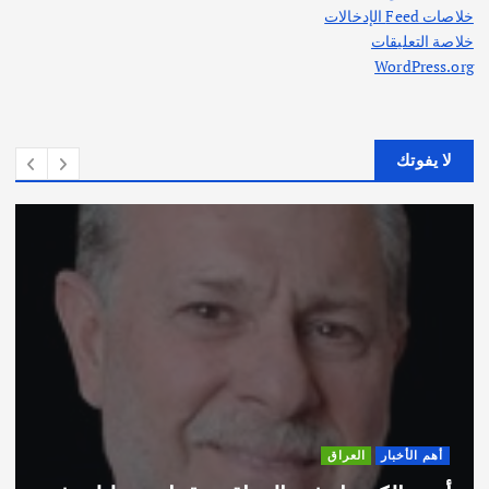
خلاصات Feed الإدخالات
خلاصة التعليقات
WordPress.org
لا يفوتك
العراق
أهم الأخبار