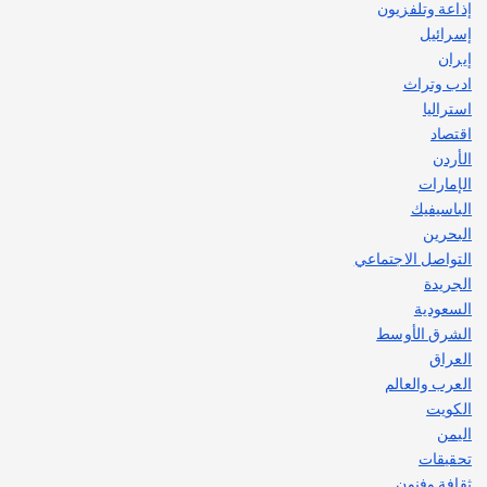
إذاعة وتلفزيون
إسرائيل
إيران
ادب وتراث
استراليا
اقتصاد
الأردن
الإمارات
الباسيفيك
البحرين
التواصل الاجتماعي
الجريدة
السعودية
الشرق الأوسط
العراق
العرب والعالم
الكويت
اليمن
تحقيقات
ثقافة وفنون