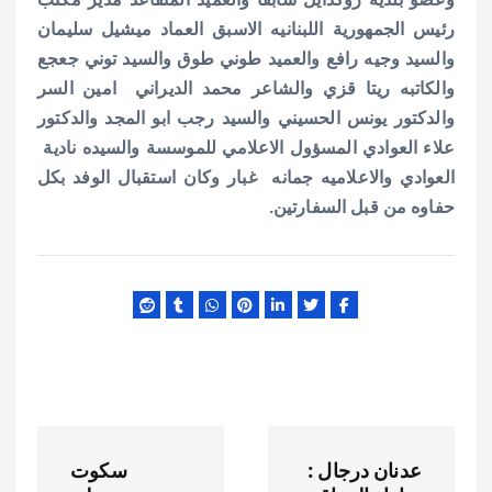
رئيس الجمهورية اللبنانيه الاسبق العماد ميشيل سليمان
والسيد وجيه رافع والعميد طوني طوق والسيد توني جعجع
والكاتبه ريتا قزي والشاعر محمد الديراني امين السر
والدكتور يونس الحسيني والسيد رجب ابو المجد والدكتور
علاء العوادي المسؤول الاعلامي للموسسة والسيده نادية
العوادي والاعلاميه جمانه غبار وكان استقبال الوفد بكل
حفاوه من قبل السفارتين.
ت
عدنان درجال :
سكوت