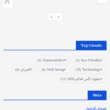
وط
Tag Clouds
(6)
Sustainability
(5)
Eco-friendly
Technology
(19)
Well-being
(6)
العراق
(6)
بطولة كأس العالم 2026
(11)
Meta
تسجيل الدخول