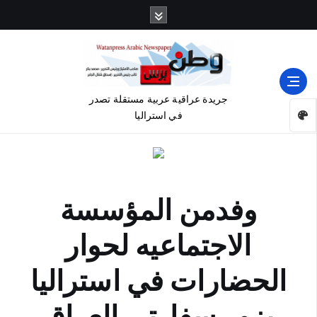
جريدة عراقية عربية مستقلة تصدر
في استراليا
وفدمن المؤسسة
الاجتماعيه لحوار
الحضارات في استراليا
يزور سفارتي العراق