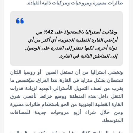
طائرات مسيرة ومروحيات ومركبات ذاتية القيادة.
وطالبت أستراليا بالاستحواذ على 42% من
أراضي القارة القطبية الجنوبية، أي أكثر من أي
دولة أخرى، لكنها تفتقر إلى القدرة على الوصول
إلى المناطق النائية في القارة.
وتخشى استراليا من أن تستغل الصين أو روسيا اللتان
تنشطان بشكل متزايد في القارة، هذا الفراغ. سيُخصص ما
يقرب من نصف التمويل الأسترالي الجديد لزيادة قدرات
التنقل داخل هذه المنطقة ووضع خرائط لأقصى شرق
القارة القطبية الجنوبية من الجو باستخدام طائرات مسيرة
ومن خلال شراء أربع مروحيات جديدة للمسافات
المتوسطة.
يشمل البرنامج كذلك مشاريع بيئية، ويُخصص 5 ملايين