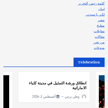
كلمة رئيس التحرير
لبنان
لكي يا سيدتي
مصر
مطبخ
مقابلات
مقالات
من نحن
منوعات
Celebration
أهم الأخبار
ثقافة وفنون
انطلاق ورشة التمثيل في مدينة كلباء
الاماراتية
وطن برس
أغسطس 5, 2026