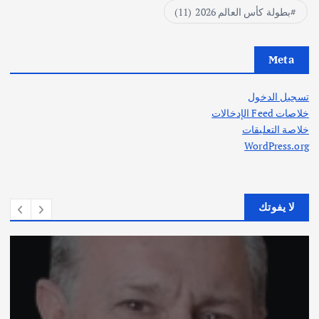
بطولة كأس العالم 2026
(11)
Meta
تسجيل الدخول
خلاصات Feed الإدخالات
خلاصة التعليقات
WordPress.org
لا يفوتك