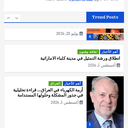
أهم الأخبار
استراليا
مكتب الإحصاءات الأسترالي (ABS) يجري
Trend Posts
عملية التعداد السكاني في11 من الشهر
المقبل
يوليو 28, 2026
4
أهم الأخبار
ثقافة وفنون
انطلاق ورشة التمثيل في مدينة كلباء الاماراتية
أغسطس 5, 2026
أهم الأخبار
العراق
أزمة الكهرباء في العراق… قراءة تحليلية
في جذور المشكلة وحلولها المستدامة
أغسطس 5, 2026
1