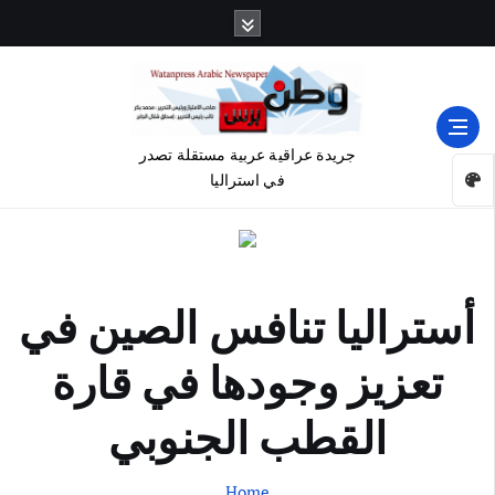
جريدة عراقية عربية مستقلة تصدر
في استراليا
أستراليا تنافس الصين في
تعزيز وجودها في قارة
القطب الجنوبي
Home