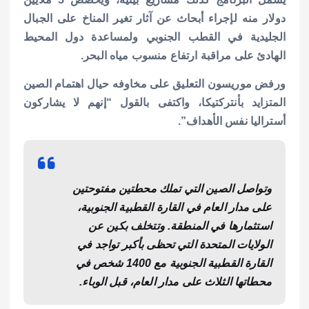
دولار منه لإجراء أبحاث عن آثار تغير المناخ على الجبال
الجليدية في القطب الجنوبي ولمساعدة دول المحيط
الهادئ على مراقبة ارتفاع منسوب مياه البحر.
ورفض موريسون التعليق على مخاوفه حيال اهتمام الصين
المتزايد بأنتركتيكا، واكتفى بالقول “إنهم لا يشاركون
أستراليا نفس الأهداف”.
وتواصل الصين التي تملك محطتين مفتوحتين
على مدار العام في القارة القطبية الجنوبية،
استثمارها في المنطقة. وتتخلف بكين عن
الولايات المتحدة التي تحظى بأكبر تواجد في
القارة القطبية الجنوبية مع 1400 شخص في
محطاتها الثلاث على مدار العام، قبل الوباء.