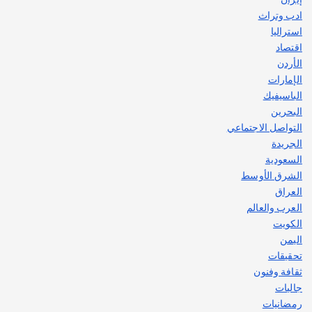
ادب وتراث
استراليا
اقتصاد
الأردن
الإمارات
الباسيفيك
البحرين
التواصل الاجتماعي
الجريدة
السعودية
الشرق الأوسط
العراق
العرب والعالم
الكويت
اليمن
تحقيقات
ثقافة وفنون
جاليات
رمضانيات