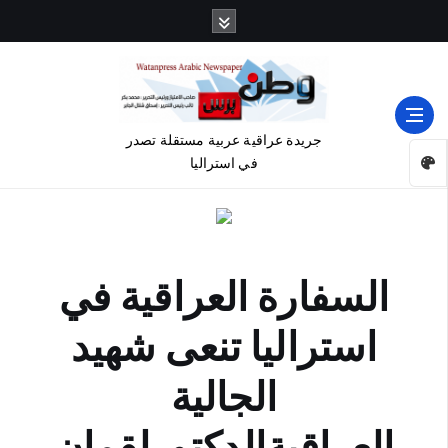
جريدة عراقية عربية مستقلة تصدر
في استراليا
السفارة العراقية في
استراليا تنعى شهيد
الجالية
العراقيةالدكتورلقمان