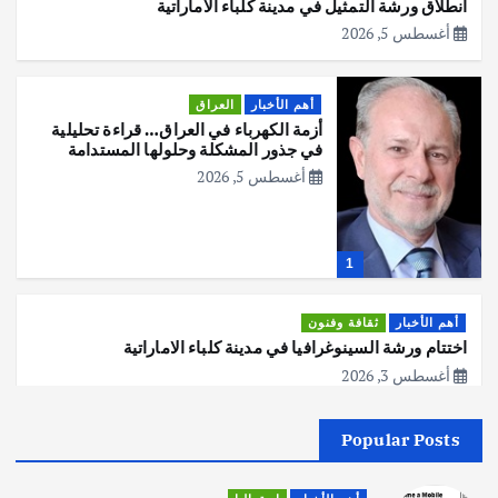
انطلاق ورشة التمثيل في مدينة كلباء الاماراتية
أغسطس 5, 2026
أهم الأخبار
العراق
أزمة الكهرباء في العراق… قراءة تحليلية
في جذور المشكلة وحلولها المستدامة
أغسطس 5, 2026
1
أهم الأخبار
ثقافة وفنون
اختتام ورشة السينوغرافيا في مدينة كلباء الاماراتية
أغسطس 3, 2026
Popular Posts
أهم الأخبار
جاليات
غير مصنف
قصة نجاح العراقي عمر الشمري الذي
اصبح بطلاً لأستراليا بلعبة كمال الاجسام