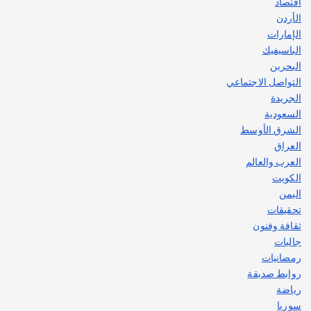
اقتصاد
الأردن
الإمارات
الباسيفيك
البحرين
التواصل الاجتماعي
الجريدة
السعودية
الشرق الأوسط
العراق
العرب والعالم
الكويت
اليمن
تحقيقات
ثقافة وفنون
جاليات
رمضانيات
روابط صديقة
رياضة
سوريا