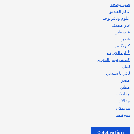
طب وصحة
عالم الفيديو
علوم وتكنولوجيا
غير مصنف
فلسطين
قطر
كاريكاتير
كُتاب الجريدة
كلمة رئيس التحرير
لبنان
لكي يا سيدتي
مصر
مطبخ
مقابلات
مقالات
من نحن
منوعات
Celebration