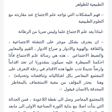
الطبيعية للظواهر
– فهم المشكلات التي تواجه علم الاجتماع عند مقارنته مع
العلوم الطبيعية
-لماذا يعد علم الاجتماع علما وليس ضربا من الرطانة
– ان يعترف بشكل موجز على التنشئة الاجتماعية ،
والثقافة ,والهوية والادوار و صراع الادوار ، القيم والمعايير
والضبط الاجتماعي ، هذه هي رسالة علم الاجتماع فأذا
احكمنا السيطرة عليه سيكون بمقدورنا ان نجد اقداماً
وارضاً جديدةً تدب عليها هذه الاقدام في رحلة التعرف على
المجتمع المعاصر بكل اشكالياته وتناقضاته وتحدياته) ،
وهنا يحذر المؤلف من مغبة الاستخفاف بالمخاطر
المحدقة بالانسان فيقول :-
(المجتمع المعاصر وصل الى نقطة اللاعودة ، فمن الحداثة
التي بدأت اصلا مع بداية الثورة الصناعية الاولى الى مابعد