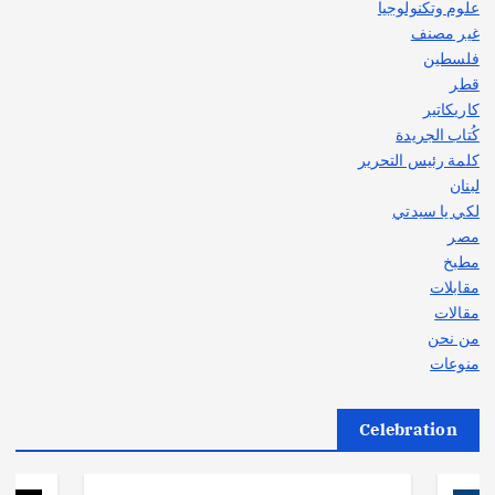
علوم وتكنولوجيا
غير مصنف
فلسطين
قطر
كاريكاتير
كُتاب الجريدة
كلمة رئيس التحرير
لبنان
لكي يا سيدتي
مصر
مطبخ
مقابلات
مقالات
من نحن
منوعات
Celebration
أهم الأخبار
ثقافة وفنون