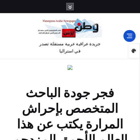
جريدة عراقية عربية مستقلة تصدر
في استراليا
فجر جودة الباحث
المتخصص بإحراش
المرارة يكتب عن هذا
العالم الأحمق المزدحم