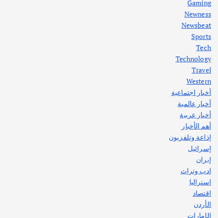
Gaming
Newness
1
Newsbeat
Sports
أهم الأخبار
ثقافة وفنون
Tech
اختتام ورشة السينوغرافيا في مدينة كلباء الاماراتية
Technology
أغسطس 3, 2026
Travel
Western
أخبار اجتماعية
أهم الأخبار
جاليات
غير مصنف
أخبار عالمية
قصة نجاح العراقي عمر الشمري الذي
اصبح بطلاً لأستراليا بلعبة كمال الاجسام
أخبار عربية
يوليو 30, 2026
أهم الأخبار
2
إذاعة وتلفزيون
إسرائيل
إيران
ادب وتراث
استراليا
اقتصاد
الأردن
الإمارات