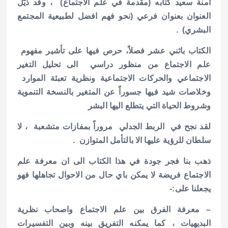
آمنة سعيد كتابه (مقدمة في علم الاجتماع) ، وقد ذيّلَ
العنوان بعنوان فرعي (نحو فهم افضل لطبيعية المجتمع
البشري) .
الكتاب باثني عشر فصلاً، حرص فيها على تأشير مفهوم
علم الاجتماع من منظور دراسي الى تحليل التغير
الاجتماعي والحركات الاجتماعية ونظرية تعبئة الموارد
وخلاصات شيد فيها جسوراً عن المتغير بالنسخة التنموية
وشروط الحياة التي يتطلع اليها البشر
لقد نجح في الربط الجدلي مروراً بمفازات متشعبة ، لا
سلطان للرؤية عليها الا بالتأمل المتوازن .
ذهب بنا فجر جودة في هذا الكتاب الى ان معرفة علم
الاجتماع فريضة لا يمكن باي حال من الاحوال تجاهلها فهو
يجعلنا على:-
– معرفة الفرق بين علم الاجتماع واصحاب نظرية
البديهيات ، كما يمكنه التفريق بينه وبين التفسيرات