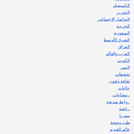
الباسيفيك
البحرين
التواصل الاجتماعي
الجريدة
السعودية
الشرق الأوسط
العراق
العرب والعالم
الكويت
اليمن
تحقيقات
ثقافة وفنون
جاليات
رمضانيات
روابط صديقة
رياضة
سوريا
طب وصحة
عالم الفيديو