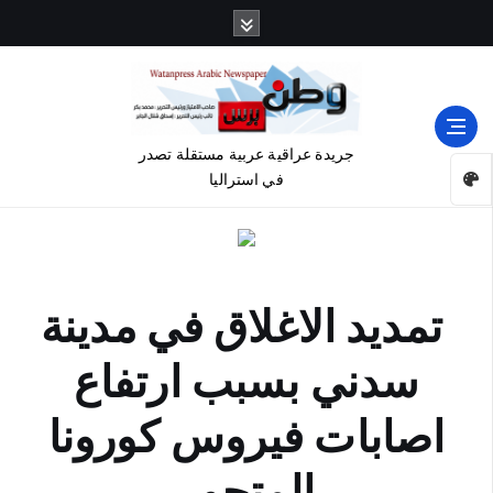
جريدة عراقية عربية مستقلة تصدر
في استراليا
تمديد الاغلاق في مدينة
سدني بسبب ارتفاع
اصابات فيروس كورونا
المتحور