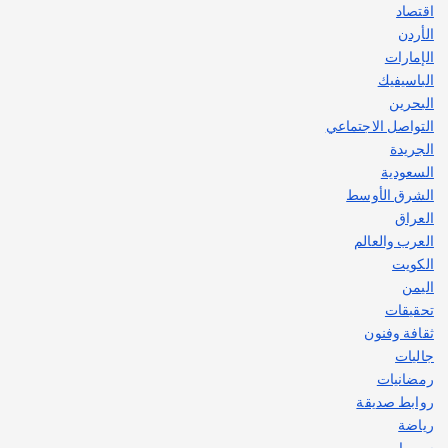
اقتصاد
الأردن
الإمارات
الباسيفيك
البحرين
التواصل الاجتماعي
الجريدة
السعودية
الشرق الأوسط
العراق
العرب والعالم
الكويت
اليمن
تحقيقات
ثقافة وفنون
جاليات
رمضانيات
روابط صديقة
رياضة
سوريا