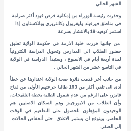
الشهر الحالي.
وحذرت رئيسة الوزراء من إمكانية فرض قيود أكثر صرامة
في مناطق فيرفيلد وليفربول وكانتربري وبانكستاون إذا
استمر كوفيد-19 بالانتشار بسرعة
من جانبها قررت خلية الازمة في حكومة الولاية تعليق
حضور الطلاب الى المدارس وتحويل الدراسة الكترونياً
لمدة أربعة أيام في الاسبوع ، وستبدأ الدراسة في الولاية
في التاسع عشر من الشهر الحالي .
من جانب أخر قدمت دائرة صحة الولاية اعتذارها عن خطأ
أدى الى تلقي أكثر من 163 طالبا جرعتهم الأولى من لقاح
فايزر، على الرغم من عدم شمول الطلبة بخطة التلقيحات،
وأن الطلاب من الابورجينز وهم السكان الاصليين هم
الوحيدون المؤهلون للحصول على التطعيم في الوقت
الحاضر.
ويتوقع ان يستمر الاغلاق حتى أنخفاض الحالات
إلى الصفر.