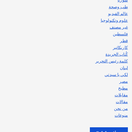
طب وصحة
عالم الفيديو
علوم وتكنولوجيا
غير مصنف
فلسطين
قطر
كاريكاتير
كُتاب الجريدة
كلمة رئيس التحرير
لبنان
لكي يا سيدتي
مصر
مطبخ
مقابلات
مقالات
من نحن
منوعات