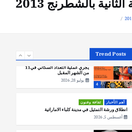
ثانية بالشطرنج 2013
أهم الأخبار
تحقيقات
هوي آن… مدينة الفوانيس وسحر
التاريخ
يوليو 30, 2026
3
Trend Posts
أهم الأخبار
استراليا
مكتب الإحصاءات الأسترالي (ABS)
يجري عملية التعداد السكاني في11
من الشهر المقبل
يوليو 28, 2026
4
أهم الأخبار
ثقافة وفنون
انطلاق ورشة التمثيل في مدينة كلباء الاماراتية
أغسطس 5, 2026