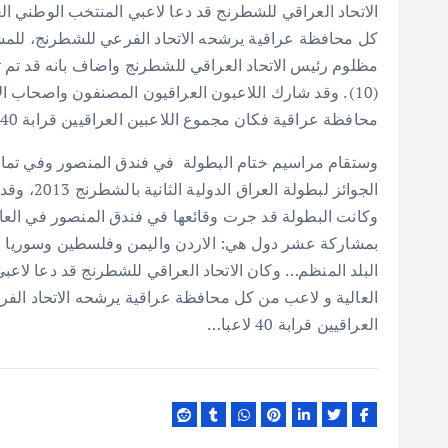
الاتحاد العراقي للشطرنج قد دعا لاعبي المنتخب الوطني الع
كل محافظة عراقية يرشحه الاتحاد الفرعي للشطرنج، للمشا
مظلوم رئيس الاتحاد العراقي للشطرنج واضاف بانه قد تم 
(10) . وقد شارك اللاعبون العراقيون المصنفون واصحاب 
محافظة عراقية فكان مجموع اللاعبين العراقيين قرابة 40 لاعبا.
وستقام مراسيم ختام البطولة في فندق المنصور وفي تمام
الجوائز ل
بمشاركة عشر دول هي: الاردن واليمن وفلسطين وسوريا وتو
البلد المنظم… وكان الاتحاد العراقي للشطرنج قد دعا لاعب
العالية و لاعب من كل محافظة عراقية يرشحه الاتحاد الف
العراقيين قرابة 40 لاعبا…