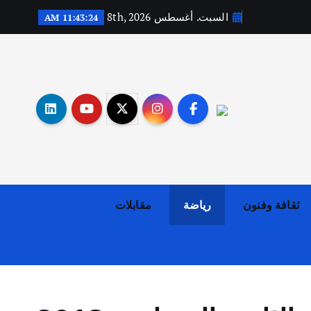
السبت. أغسطس 8th, 2026
11:43:25 AM
أهم الأخبار
ثقافة وفنون
اختتام ورشة السينوغرافيا في مدينة كلباء الاماراتية
أغسطس 3, 2026
ثقافة وفنون
رياضة
مقابلات
أهم الأخبار
جاليات
غير مصنف
قصة نجاح العراقي عمر الشمري الذي
اصبح بطلاً لأستراليا بلعبة كمال
الاجسام
يوليو 30, 2026
2