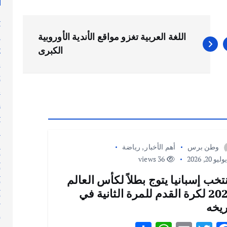
y
n
اللغة العربية تغزو مواقع الأندية الأوروبية
g
الكبرى
s
t
s
h
y
l
n
وطن برس
أهم الأخبار
,
رياضة
أ
ليو 20, 2026
36 views
أ
تخب إسبانيا يتوج بطلاً لكأس العالم
أ
2026 لكرة القدم للمرة الثانية في
أ
ريخه
إ