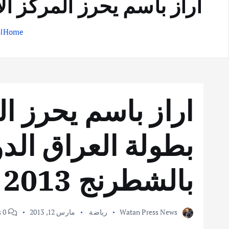
اراز باسم يحرز المركز الاو
Home
ا
اراز باسم يحرز ا
بطولة العراق الدول
بالشطرنج 2013
Watan Press News
رياضة
مارس 12, 2013
0 Comments