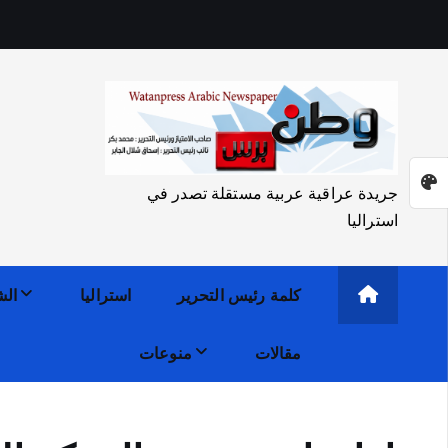
جريدة عراقية عربية مستقلة تصدر في
استراليا
كلمة رئيس التحرير
استراليا
الش
مقالات
منوعات