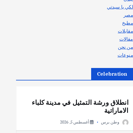
كي يا سيدتي
صر
طبخ
قابلات
قالات
ن نحن
نوعات
Celebration
أهم الأخبار
ثقافة وفنون
انطلاق ورشة التمثيل في مدينة كلباء
الاماراتية
وطن برس
أغسطس 5, 2026