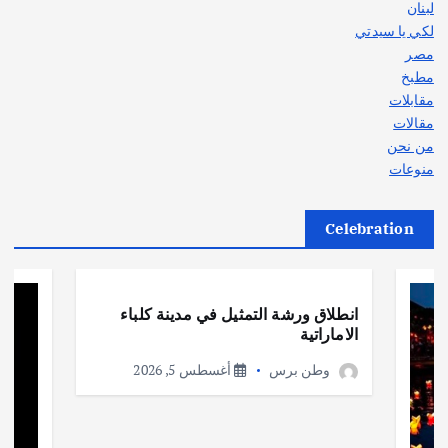
لبنان
لكي يا سيدتي
مصر
مطبخ
مقابلات
مقالات
من نحن
منوعات
Celebration
أهم الأخبار
ثقافة وفنون
انطلاق ورشة التمثيل في مدينة كلباء
الاماراتية
وطن برس
أغسطس 5, 2026