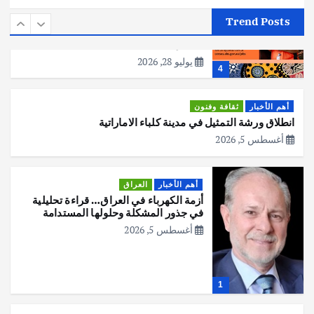
أهم الأخبار
استراليا
مكتب الإحصاءات الأسترالي (ABS) يجري
Trend Posts
عملية التعداد السكاني في11 من الشهر
المقبل
يوليو 28, 2026
4
أهم الأخبار
ثقافة وفنون
انطلاق ورشة التمثيل في مدينة كلباء الاماراتية
أغسطس 5, 2026
أهم الأخبار
العراق
أزمة الكهرباء في العراق… قراءة تحليلية
في جذور المشكلة وحلولها المستدامة
أغسطس 5, 2026
1