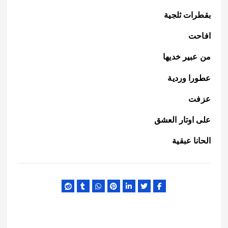
بقطرات ثلجية
افاحت
من عبير خديها
عطورا وردية
عزفت
على اوتار العشق
الحانا عبقية