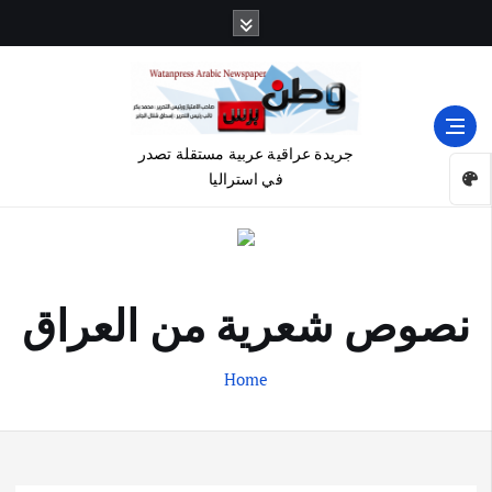
جريدة عراقية عربية مستقلة تصدر
في استراليا
نصوص شعرية من العراق
Home