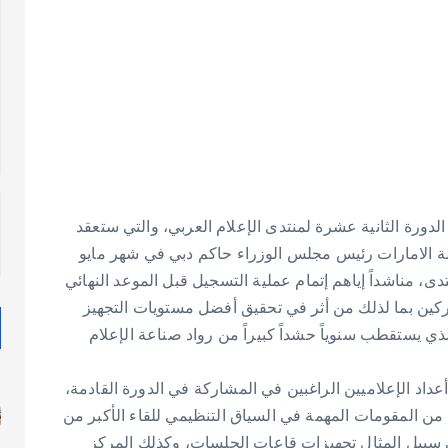
لدورة الثانية عشرة لمنتدى الإعلام العربي، والتي ستعقد
ة الامارات رئيس مجلس الوزراء حاكم دبي في شهر مايو
دى، مناشداً إياهم إتمام عملية التسجيل قبل الموعد النهائي
ركين بما لذلك من أثر في تحقيق أفضل مستويات التجهيز
ذي يستقطب سنوياً حشداً كبيراً من رواد صناعة الإعلام
داد الإعلاميين الراغبين في المشاركة في الدورة القادمة،
جرى فعالياتها خلال الفترة 14-15 مايو 2013، يُعد من المقومات المهمة في السياق التنظيمي للقاء الأكبر من
لى سبيل المثال تجهيزات قاعات الجلسات، وكذلك المركز