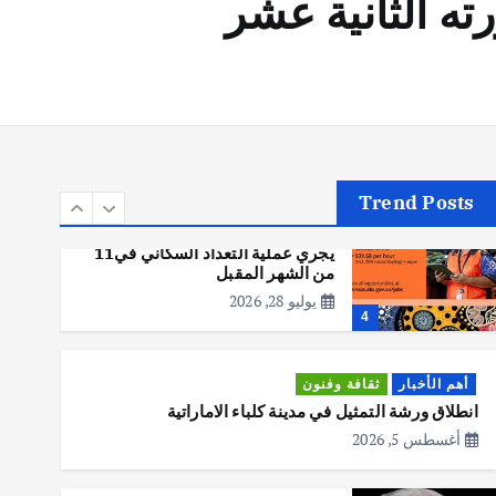
ته الثانية عشر
أهم الأخبار
تحقيقات
هوي آن… مدينة الفوانيس وسحر
التاريخ
يوليو 30, 2026
3
Trend Posts
أهم الأخبار
استراليا
مكتب الإحصاءات الأسترالي (ABS)
يجري عملية التعداد السكاني في11
من الشهر المقبل
يوليو 28, 2026
4
أهم الأخبار
ثقافة وفنون
انطلاق ورشة التمثيل في مدينة كلباء الاماراتية
أغسطس 5, 2026