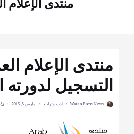
منتدى الإعلام ا
منتدى الإعلام الع
التسجيل لدورته ا
Watan Press News
ادب وتراث
مارس 8, 2013