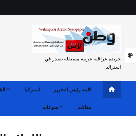
جريدة عراقية عربية مستقلة تصدر في
استراليا
كلمة رئيس التحرير
استراليا
الش
مقالات
منوعات