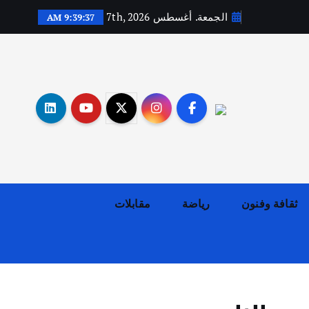
الجمعة. أغسطس 7th, 2026
9:39:38 AM
أهم الأخبار
ثقافة وفنون
اختتام ورشة السينوغرافيا في مدينة كلباء الاماراتية
أغسطس 3, 2026
ثقافة وفنون
رياضة
مقابلات
أهم الأخبار
جاليات
غير مصنف
قصة نجاح العراقي عمر الشمري الذي
اصبح بطلاً لأستراليا بلعبة كمال
الاجسام
يوليو 30, 2026
2