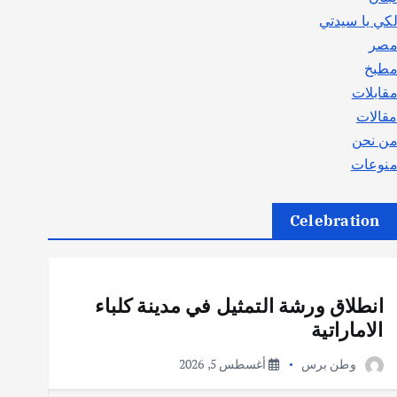
كي يا سيدتي
صر
طبخ
قابلات
قالات
ن نحن
نوعات
Celebration
أهم الأخبار
ثقافة وفنون
انطلاق ورشة التمثيل في مدينة كلباء
الاماراتية
وطن برس
أغسطس 5, 2026