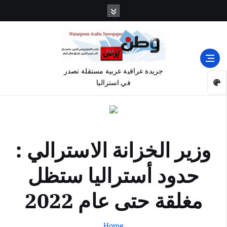
جريدة عراقية عربية مستقلة تصدر
في استراليا
وزير الخزانة الاسترالي :
حدود أستراليا ستظل
مغلقة حتى عام 2022
Home