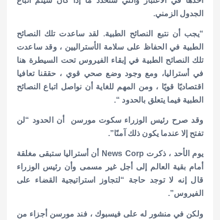
أخذها في الاعتبار والتي ستحدد ما إذا كان سيتم اتباع
الجدول الزمني.
“يجب أن نتبع النصائح الطبية. لقد ساعدت تلك النصائح
الطبية في الحفاظ على سلامة الأستراليين ، وقد ساعدت
تلك النصائح الطبية في إبقاء الفيروس تحت السيطرة هنا
في أستراليا، ومع وجود وضع صحي قوي ، حققنا تعافيا
اقتصاديًا قويًا ، ومن المهم للغاية أن نواصل اتباع النصائح
الطبية فيما يتعلق بالحدود “.
وقد صرح رئيس الوزراء سكوت مورسن أن الحدود “لن
تفتح إلا عندما يكون ذلك آمنًا”.
يوم الأحد ، ذكرت News Corp أن أستراليا ستبقى مغلقة
أمام بقية العالم إلى أجل غير مسمى وأن رئيس الوزراء
قال إنه لا توجد حاجة “لتجاوز استراتيجية القضاء على
الفيروس”.
ولكن في منشور له على فيسبوك ، فند مورسن أجزاء من