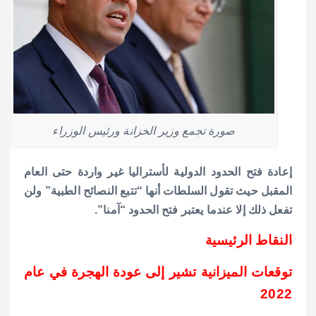
صورة تجمع وزير الخزانة ورئيس الوزراء
إعادة فتح الحدود الدولية لأستراليا غير واردة حتى العام
المقبل حيث تقول السلطات أنها “تتبع النصائح الطبية” ولن
تفعل ذلك إلا عندما يعتبر فتح الحدود “آمنا”.
النقاط الرئيسية
توقعات الميزانية تشير إلى عودة الهجرة في عام
2022