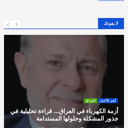
لا يفوتك
أهم الأخبار
ثقافة وفنون
اختتام ورشة السينوغرافيا في مدينة كلباء
الاماراتية