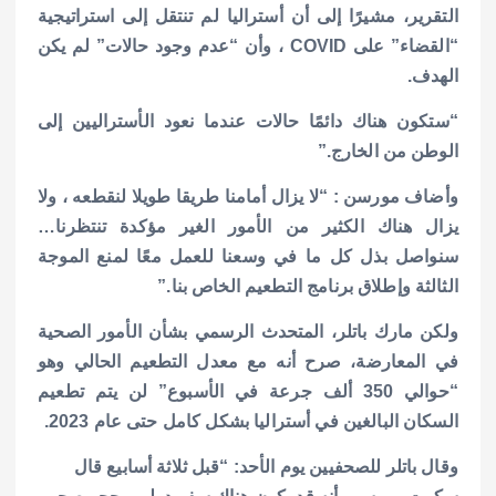
التقرير، مشيرًا إلى أن أستراليا لم تنتقل إلى استراتيجية
“القضاء” على COVID ، وأن “عدم وجود حالات” لم يكن
الهدف.
“ستكون هناك دائمًا حالات عندما نعود الأستراليين إلى
الوطن من الخارج.”
وأضاف مورسن : “لا يزال أمامنا طريقا طويلا لنقطعه ، ولا
يزال هناك الكثير من الأمور الغير مؤكدة تنتظرنا…
سنواصل بذل كل ما في وسعنا للعمل معًا لمنع الموجة
الثالثة وإطلاق برنامج التطعيم الخاص بنا.”
ولكن مارك باتلر، المتحدث الرسمي بشأن الأمور الصحية
في المعارضة، صرح أنه مع معدل التطعيم الحالي وهو
“حوالي 350 ألف جرعة في الأسبوع” لن يتم تطعيم
السكان البالغين في أستراليا بشكل كامل حتى عام 2023.
وقال باتلر للصحفيين يوم الأحد: “قبل ثلاثة أسابيع قال