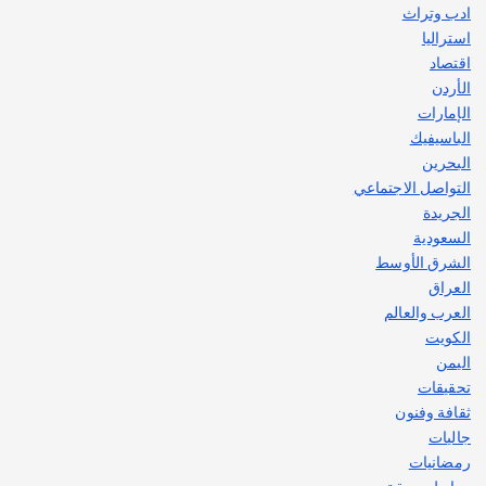
ادب وتراث
استراليا
اقتصاد
الأردن
الإمارات
الباسيفيك
البحرين
التواصل الاجتماعي
الجريدة
السعودية
الشرق الأوسط
العراق
العرب والعالم
الكويت
اليمن
تحقيقات
ثقافة وفنون
جاليات
رمضانيات