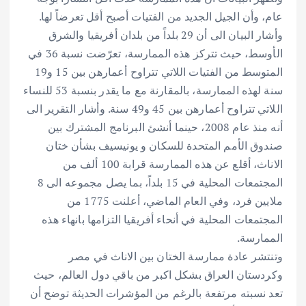
عام، وأن الجيل الجديد من الفتيات أصبح أقل تعرضاً لها.
وأشار البيان الى أن 29 بلداً من بلدان أفريقيا والشرق
الأوسط، حيث تتركز هذه الممارسة، تعرّضت نسبة 36 في
المتوسط من الفتيات اللاتي تتراوح أعمارهن بين 15 و19
سنة لهذه الممارسة، بالمقارنة مع ما يقدر بنسبة 53 للنساء
اللاتي تتراوح أعمارهن بين 45 و49 سنة. وأشار التقرير الى
أنه منذ عام 2008، حينما أنشئ البرنامج المشترك بين
صندوق الأمم المتحدة للسكان و يونيسيف بشأن ختان
الاناث، أقلع عن هذه الممارسة قرابة 100 ألف من
المجتمعات المحلية في 15 بلداً، بما يصل مجموعه الى 8
ملايين فرد، وفي العام الماضي، أعلنت 1775 من
المجتمعات المحلية في أنحاء أفريقيا التزامها بانهاء هذه
الممارسة.
وتنتشر عادة ممارسة الختان بين الاناث في مصر
وكردستان العراق بشكل اكبر من باقي دول العالم، حيث
تعد نسبته مرتفعة بالرغم من المؤشرات الحديثة توضح أن