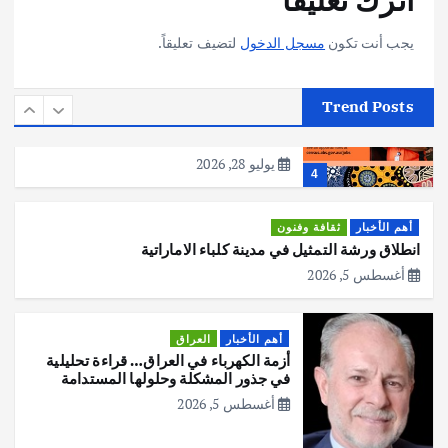
يوليو 30, 2026
3
يجب أنت تكون
مسجل الدخول
لتضيف تعليقاً.
أهم الأخبار
استراليا
مكتب الإحصاءات الأسترالي (ABS) يجري
Trend Posts
عملية التعداد السكاني في11 من الشهر
المقبل
يوليو 28, 2026
4
أهم الأخبار
ثقافة وفنون
انطلاق ورشة التمثيل في مدينة كلباء الاماراتية
أغسطس 5, 2026
أهم الأخبار
العراق
أزمة الكهرباء في العراق… قراءة تحليلية
في جذور المشكلة وحلولها المستدامة
أغسطس 5, 2026