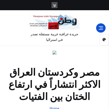
جريدة عراقية عربية مستقلة تصدر
في استراليا
مصر وكردستان العراق
الاكثر انتشاراً في ارتفاع
الختان بين الفتيات
Home