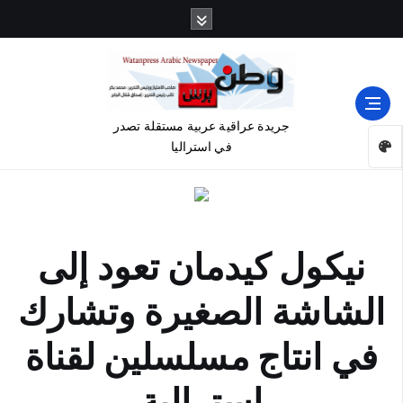
جريدة عراقية عربية مستقلة تصدر
في استراليا
نيكول كيدمان تعود إلى
الشاشة الصغيرة وتشارك
في انتاج مسلسلين لقناة
استرالية