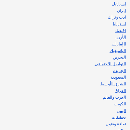
إسرائيل
إيران
ادب وتراث
استراليا
اقتصاد
الأردن
الإمارات
الباسيفيك
البحرين
التواصل الاجتماعي
الجريدة
السعودية
الشرق الأوسط
العراق
العرب والعالم
الكويت
اليمن
تحقيقات
ثقافة وفنون