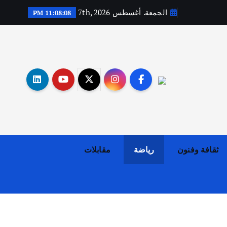
الجمعة. أغسطس 7th, 2026
11:08:09 PM
أهم الأخبار
ثقافة وفنون
اختتام ورشة السينوغرافيا في مدينة كلباء الاماراتية
أغسطس 3, 2026
ثقافة وفنون
رياضة
مقابلات
أهم الأخبار
جاليات
غير مصنف
قصة نجاح العراقي عمر الشمري الذي
اصبح بطلاً لأستراليا بلعبة كمال
الاجسام
يوليو 30, 2026
2