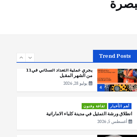
أهم الأخبار
تحقيقات
هوي آن… مدينة الفوانيس وسحر
التاريخ
يوليو 30, 2026
3
Trend Posts
أهم الأخبار
استراليا
مكتب الإحصاءات الأسترالي (ABS)
يجري عملية التعداد السكاني في11
من الشهر المقبل
يوليو 28, 2026
4
أهم الأخبار
ثقافة وفنون
انطلاق ورشة التمثيل في مدينة كلباء الاماراتية
أغسطس 5, 2026