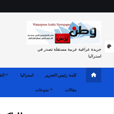
جريدة عراقية عربية مستقلة تصدر في
استراليا
كلمة رئيس التحرير
استراليا
الش
مقالات
منوعات