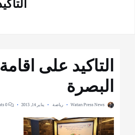
التاكيد 
البصرة
Watan Press News
رياضة
يناير 14, 2013
0 Comments