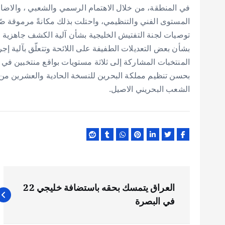
المستوى الفني والتنظيمي، واحتلت بذلك مكانةً مرموقة صّن
توصيات لجنة التفتيش الخليجية بشأن آلية الكشف جاهزية ال
بشأن بعض التعديلات الطفيفة على اللائحة وتتعلّق بآلية إج
المنتخبات المشاركة إلى ثلاثة مستويات بواقع منتخبين في ك
بحسن تنظيم مملكة البحرين للنسخة الحادية والعشرين من 
الشعب البحريني الاصيل.
ت
العراق يتمسك بحقه باستضافة خليجي 22
ص
في البصرة