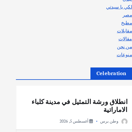
كي يا سيدتي
صر
طبخ
قابلات
قالات
ن نحن
نوعات
Celebration
أهم الأخبار
ثقافة وفنون
انطلاق ورشة التمثيل في مدينة كلباء
الاماراتية
وطن برس
أغسطس 5, 2026