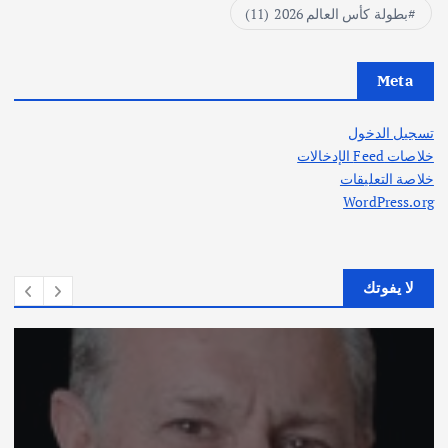
بطولة كأس العالم 2026
(11)
Meta
تسجيل الدخول
خلاصات Feed الإدخالات
خلاصة التعليقات
WordPress.org
لا يفوتك