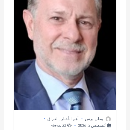
وطن برس
أهم الأخبار
,
العراق
أغسطس 5, 2026
33 views