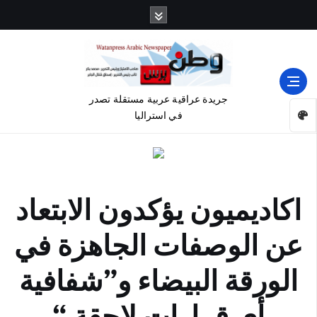
جريدة عراقية عربية مستقلة تصدر
في استراليا
اكاديميون يؤكدون الابتعاد
عن الوصفات الجاهزة في
الورقة البيضاء و”شفافية
أي قرارات لاحقة “