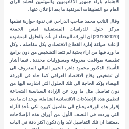
الاهتمام بآراء جمهور الاكاديميين والمهتمين لحشد الراي
العام مع التطبيقات المرتقبة ما بعد الإعلان عنها .
وقال النائب محمد صاحب الدراجي في ندوة حوارية نظمها
مركز حلول للدراسات المستقبلية امس الجمعة
(23/10/2020) ان الورقة البيضاء لم تأت بالحلول المنشودة
لإعادة صياغة إدارة القطاع الاقتصادي بكل مفاصله ، وكل
ما ورد فيها من اراء بحثية لم تتعد التشخيص من دون برامج
تطبيقية بمواقيت معروفة ومسؤوليات محددة . فيما أشار
الأستاذ الدكتور محمود داغر، الخبير المالي المعروف الى
ان تشخيص وقاع الاقتصاد العراقي كما جاء في الورقة
البيضاء يؤكد الحاجة الى تلك الحلول التي اشارت اليها من
دون تفاصيل مثل ما ورد عن الإرادة السياسية الشجاعة
لتطبيق هذه الإصلاحات الاقتصادية الشاملة، ويجد ان ما بعد
إقرار هذه الورقة يحتاج الى تفاصيل كبيرة لكي تأخذ الآراء
التي وردت في النصف الأول من أوراق هذه الإصلاحات
،معتقدا ان تلك التفاصيل لابد وان تكون اكثر دقة في اليات