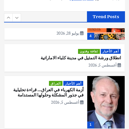
أهم الأخبار
استراليا
مكتب الإحصاءات الأسترالي (ABS) يجري
Trend Posts
عملية التعداد السكاني في11 من الشهر
المقبل
يوليو 28, 2026
4
أهم الأخبار
ثقافة وفنون
انطلاق ورشة التمثيل في مدينة كلباء الاماراتية
أغسطس 5, 2026
أهم الأخبار
العراق
أزمة الكهرباء في العراق… قراءة تحليلية
في جذور المشكلة وحلولها المستدامة
أغسطس 5, 2026
1