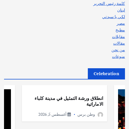
كلمة رئيس التحرير
لبنان
لكي يا سيدتي
مصر
مطبخ
مقابلات
مقالات
من نحن
منوعات
Celebration
أهم الأخبار
ثقافة وفنون
انطلاق ورشة التمثيل في مدينة كلباء
الاماراتية
وطن برس
أغسطس 5, 2026