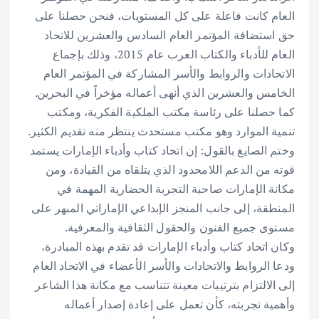
العام كانت فاعلة على كل المستويات، فنحن حصلنا على
حق استضافة المؤتمر العام السادس والعشرين للاتحاد
العام للأدباء والكتاب العرب عام 2015، وذلك بإجماع
الاتحادات والروابط والأسر المشاركة في المؤتمر العام
الخامس والعشرين الذي أنهى أعماله مؤخراً في البحرين.
كما حصلنا على رئاسة مكتب الملكية الفكرية، ومكتب
تنمية الموارد وهو مكتب مستحدث ينتظر منه تقديم الكثير.
وختم الصايغ بالقول: إن اتحاد كتاب وأدباء الإمارات يستمد
قوته من الدعم اللامحدود الذي يتلقاه من القيادة، ومن
مكانة الإمارات صاحبة التجربة الحضارية المهمة في
المنطقة، إلى جانب المنجز الإبداعي الإماراتي المبهر على
مستوى جميع الفنون والحقول الثقافية والمعرفية.
وكان اتحاد كتاب وأدباء الإمارات قد تقدم بهذه المبادرة،
ودعا الروابط والاتحادات والأسر الأعضاء في الاتحاد العام
إلى الالتزام بترتيبات معينة تتناسب مع مكانة هذا الشاعر
وأهمية تجربته، كأن تعمل على إعادة إصدار أعماله