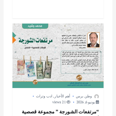
p
k
وطن برس
أهم الأخبار
,
ادب وتراث
يونيو 6, 2026
21 views
“مرتفعات الشورجة ” مجموعة قصصية