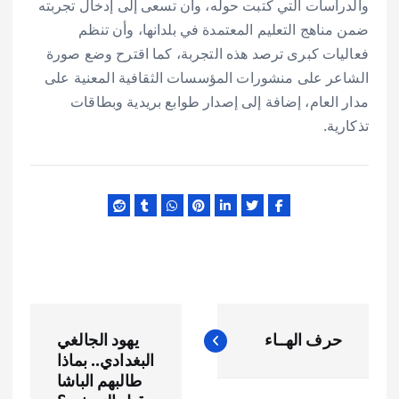
والدراسات التي كتبت حوله، وأن تسعى إلى إدخال تجربته
ضمن مناهج التعليم المعتمدة في بلدانها، وأن تنظم
فعاليات كبرى ترصد هذه التجربة، كما اقترح وضع صورة
الشاعر على منشورات المؤسسات الثقافية المعنية على
مدار العام، إضافة إلى إصدار طوابع بريدية وبطاقات
تذكارية.
ت
حرف الهــاء
يهود الجالغي
ص
البغدادي.. بماذا
طالبهم الباشا