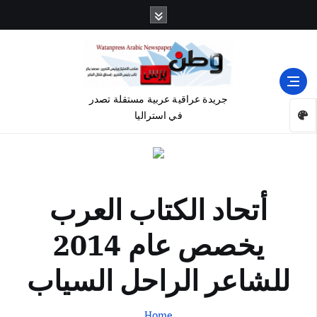
جريدة عراقية عربية مستقلة تصدر
في استراليا
أتحاد الكتاب العرب
يخصص عام 2014
للشاعر الراحل السياب
Home