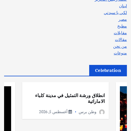
لبنان
لكي يا سيدتي
مصر
مطبخ
مقابلات
مقالات
من نحن
منوعات
Celebration
أهم الأخبار
ثقافة وفنون
انطلاق ورشة التمثيل في مدينة كلباء
الاماراتية
وطن برس
أغسطس 5, 2026