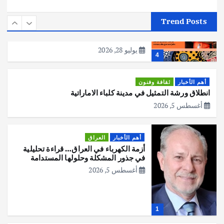
أهم الأخبار
استراليا
مكتب الإحصاءات الأسترالي (ABS) يجري
Trend Posts
عملية التعداد السكاني في11 من الشهر
المقبل
يوليو 28, 2026
4
أهم الأخبار
ثقافة وفنون
انطلاق ورشة التمثيل في مدينة كلباء الاماراتية
أغسطس 5, 2026
أهم الأخبار
العراق
أزمة الكهرباء في العراق… قراءة تحليلية
في جذور المشكلة وحلولها المستدامة
أغسطس 5, 2026
1