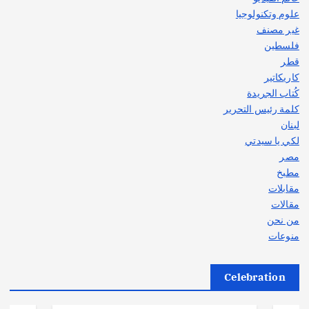
علوم وتكنولوجيا
غير مصنف
فلسطين
قطر
كاريكاتير
كُتاب الجريدة
كلمة رئيس التحرير
لبنان
لكي يا سيدتي
مصر
مطبخ
مقابلات
مقالات
من نحن
منوعات
Celebration
أهم الأخبار
ثقافة وفنون