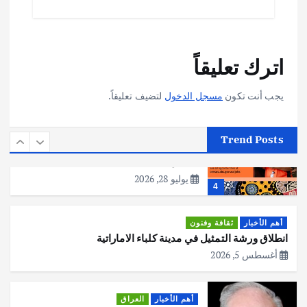
يوليو 30, 2026
2
أهم الأخبار
تحقيقات
اترك تعليقاً
هوي آن… مدينة الفوانيس وسحر التاريخ
يوليو 30, 2026
3
يجب أنت تكون
مسجل الدخول
لتضيف تعليقاً.
أهم الأخبار
استراليا
مكتب الإحصاءات الأسترالي (ABS) يجري
Trend Posts
عملية التعداد السكاني في11 من الشهر
المقبل
يوليو 28, 2026
4
أهم الأخبار
ثقافة وفنون
انطلاق ورشة التمثيل في مدينة كلباء الاماراتية
أغسطس 5, 2026
أهم الأخبار
العراق