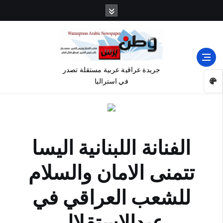
جريدة عراقية عربية مستقلة تصدر
في استراليا
الفنانة اللبنانية اليسا
تتمنى الامان والسلام
للشعب العراقي في
عيدالاستقلال