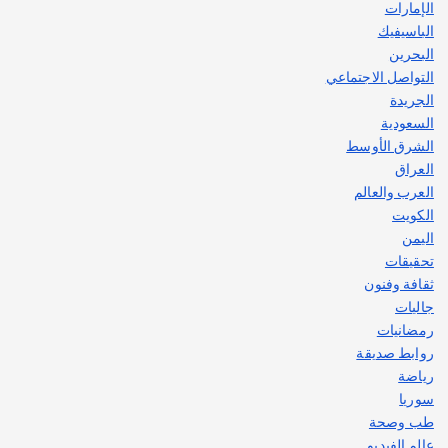
الإمارات
الباسيفيك
البحرين
التواصل الاجتماعي
الجريدة
السعودية
الشرق الأوسط
العراق
العرب والعالم
الكويت
اليمن
تحقيقات
ثقافة وفنون
جاليات
رمضانيات
روابط صديقة
رياضة
سوريا
طب وصحة
عالم الفيديو