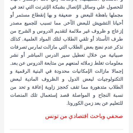
للحصول علي وسائل الإتصال بشبكة الإنترنت التي تعد في
مجملها باهظة للبعض و ضعيفة و بها إنقطاع مستمر أو
أحيانا التشويش للبعض الآخر, مما تسبب للجميع مصدر
إزعاج و ظروف غير ملائمة لتقديم الدروس و الشرح من
طرف الأستاذ أو تلقي الطلاب لتلك المواد العلمية. كذلك
نذكر عدم نضج بعض الطلاب التي مازالت تمارس تصرفات
صبيانية من خلال تعطيل سير الدرس المباشر أو نشر
معلومات تغلط زملائه لمنعهم من متابعة الدروس عن بعد.
إجمالا مازالت الإمكانيات محدودة في البنية الرقمية و
التكنولوجيات لبعض الدول و الظروف المادية لبعض
الطلاب متدهورة مما تقف كحجز زاوية إعاقة و تحد من
نسبة النجاح و المواصلة قصد إستعمال تلك المنصات
للتعليم عن بعد زمن الكورونا.
صحفي وباحث اقتصادي من تونس