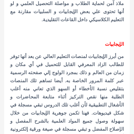
ملاذ آمن لحماية الطلاب و مواصلة التحصيل العلمي و لو
أنها تحتوى علي بعض الإيجابيات و السلبيات مقارنة مع
التعليم الكلاسيكي داخل القاعات التقليدية.
الإيجابيات
من أبرز الإيجابيات لمنصات التعليم العالي عن بعد أنها توفر
للطالب الزاد المعرفي القابل للتحميل في أي مكان و
زمان من العالم و ذلك بمجرد الولوج إلي صفحته الرسمية
عبر كلمة المرور الخاصة به. أيضا تساهم تلك المنصات
بتقليص نسبة الأخطاء أو السهو الذي تعاني منه أغلب
الطلبة منها نقص التركيز أثناء متابعة المحاضرات و
الأشغال التطبيقية لأن أغلب تلك الدروس تبقي مسجلة في
شكل فيديوهات. فهنا تكمن جوهرية الإيجابيات من خلال
سهولة وصول جميع المواد العلمية بالشرح المفصل و
الإصلاح المفضل و تبقي مسجلة في صيغة ورقية إلكترونية