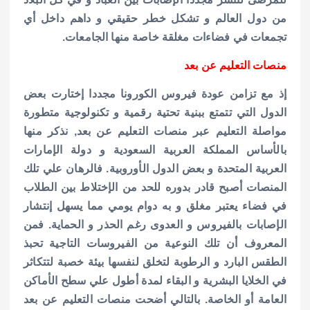
من دول العالم و تشكل خطر حقيقي و داهم داخل أي
تجمعات في فضاءات مغلقة خاصة منها الجامعات.
منصات التعليم عن بعد
إذ مع تزامن عودة فيروس الكورونا مجددا إختارت بعض
الدول التي تتمتع ببنية تحتية رقمية و تكنولوجية متطورة
مواصلة التعليم عبر منصات التعليم عن بعد, نذكر منها
بالأساس المملكة العربية السعودية و دولة الإمارات
العربية المتحدة و بعض الدول الأوروبية. فالرهان علي تلك
المنصات أصبح قادر بدوره للحد من الإختلاط بين الطلاب
في فضاء يعتبر مغلق و به دوام يومي مما يسهل إنتشار
الإصابات بالفيروس و العدوى رغم الحذر و الحماية. فمن
المعروف أن تلك النوعية من الفيروسات التاجية تحبذ
الطقس البارد و الرطوبة لتخلق لنفسها بيئة خصبة لتتكاثر
في الخلايا البشرية و البقاء لمدة أطول علي سطح الأماكن
العامة أو الخاصة. بالتالي أضحت منصات التعليم عن بعد