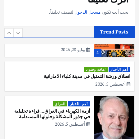
يوليو 30, 2026
3
يجب أنت تكون
مسجل الدخول
لتضيف تعليقاً.
أهم الأخبار
استراليا
مكتب الإحصاءات الأسترالي (ABS) يجري
Trend Posts
عملية التعداد السكاني في11 من الشهر
المقبل
يوليو 28, 2026
4
أهم الأخبار
ثقافة وفنون
انطلاق ورشة التمثيل في مدينة كلباء الاماراتية
أغسطس 5, 2026
أهم الأخبار
العراق
أزمة الكهرباء في العراق… قراءة تحليلية
في جذور المشكلة وحلولها المستدامة
أغسطس 5, 2026