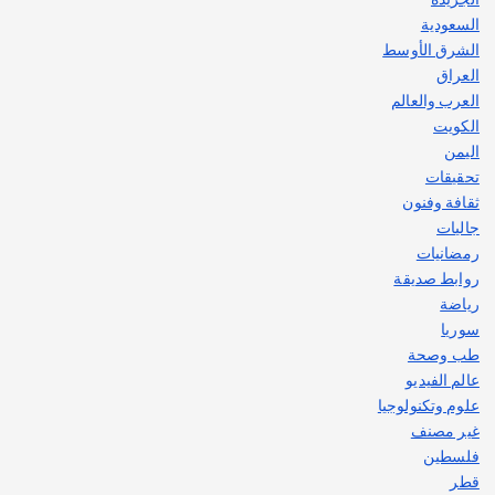
السعودية
الشرق الأوسط
العراق
العرب والعالم
الكويت
اليمن
تحقيقات
ثقافة وفنون
جاليات
رمضانيات
روابط صديقة
رياضة
سوريا
طب وصحة
عالم الفيديو
علوم وتكنولوجيا
غير مصنف
فلسطين
قطر