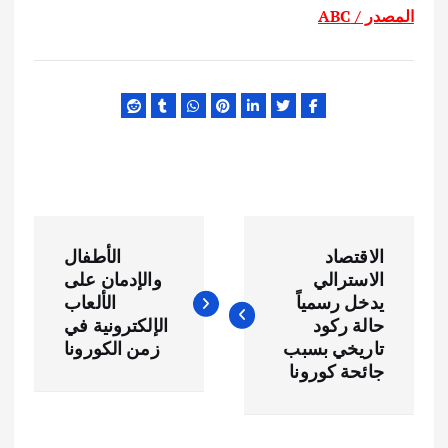
المصدر / ABC
ت
الاقتصاد
الأطفال
ص
الاسترالي
والإدمان على
يدخل رسمياً
الألعاب
فّ
حالة ركود
الإلكترونية في
تاريخي بسبب
زمن الكورونا
ح
جائحة كورونا
ا