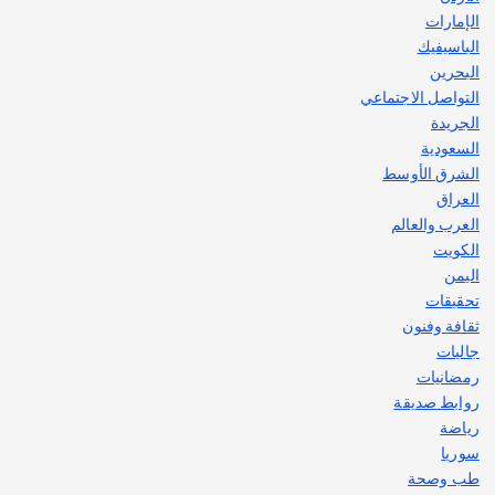
الإمارات
الباسيفيك
البحرين
التواصل الاجتماعي
الجريدة
السعودية
الشرق الأوسط
العراق
العرب والعالم
الكويت
اليمن
تحقيقات
ثقافة وفنون
جاليات
رمضانيات
روابط صديقة
رياضة
سوريا
طب وصحة