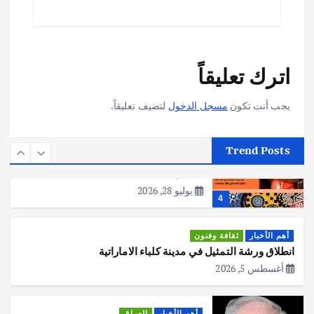
يوليو 30, 2026
2
أهم الأخبار
تحقيقات
اترك تعليقاً
هوي آن… مدينة الفوانيس وسحر التاريخ
يوليو 30, 2026
3
يجب أنت تكون
مسجل الدخول
لتضيف تعليقاً.
أهم الأخبار
استراليا
مكتب الإحصاءات الأسترالي (ABS) يجري
Trend Posts
عملية التعداد السكاني في11 من الشهر
المقبل
يوليو 28, 2026
4
أهم الأخبار
ثقافة وفنون
انطلاق ورشة التمثيل في مدينة كلباء الاماراتية
أغسطس 5, 2026
أهم الأخبار
العراق