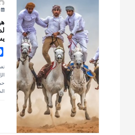
أك
هي
لد
يس
تغط
الإ
حمد
الض