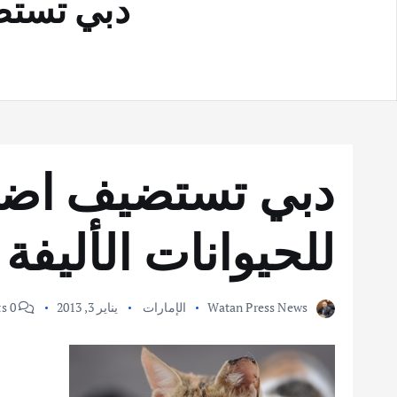
دبي تستض
دبي تستضيف اض
للحيوانات الأليفة
Watan Press News
الإمارات
يناير 3, 2013
0 Comments