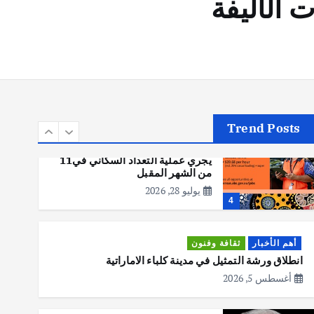
الأليفة
أهم الأخبار
تحقيقات
هوي آن… مدينة الفوانيس وسحر
التاريخ
يوليو 30, 2026
3
Trend Posts
أهم الأخبار
استراليا
مكتب الإحصاءات الأسترالي (ABS)
يجري عملية التعداد السكاني في11
من الشهر المقبل
يوليو 28, 2026
4
أهم الأخبار
ثقافة وفنون
انطلاق ورشة التمثيل في مدينة كلباء الاماراتية
أغسطس 5, 2026