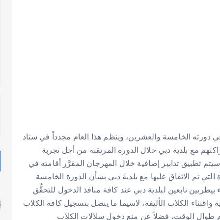
 الموعد مع «مهرجان دبي للحيوانات الأليفة 2013»، في دورته الخامسة والعشرين، وينظم هذا العام مجدداً في ستاد
كتهم مع بلدية دبي خلال الدورة المرتقبة من أجل تجربة
سيتم تطبيق تدابير إضافية خلال المهرجان المقرَّر أقامته في
 التي تم الاتفاق عليها مع بلدية دبي بشأن الدورة الخامسة
 بيطريين تابعين لبلدية دبي عند كافة منافذ الدخول للتحقُّق
ة واقتناء الكلاب الأليفة، لاسيما ما يتصل بتسجيل كافة الكلاب
حزام طوال الوقت، فضلاً عن منع دخول سلالات الكلاب