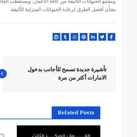
ومقتنو الحيوانات الأليفة من كافة الأعمار، ويستقطب العائل
بشأن أفضل الطرق لرعاية الحيوانات المنزلية الأليفة.
ت
تأشيرة جديدة تسمح للأجانب بدخول
ص
الامارات أكثر من مرة
فّ
ح
Related Posts
ا