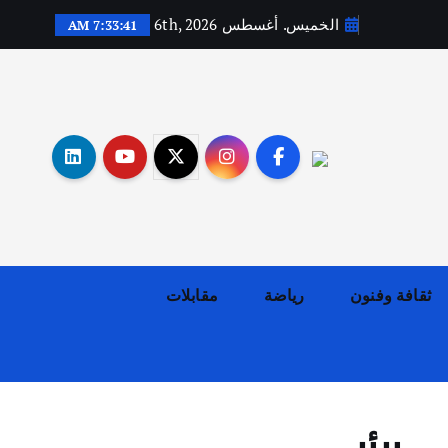
الخميس. أغسطس 6th, 2026
7:33:42 AM
أهم الأخبار
ثقافة وفنون
اختتام ورشة السينوغرافيا في مدينة كلباء الاماراتية
أغسطس 3, 2026
ثقافة وفنون
رياضة
مقابلات
أهم الأخبار
جاليات
غير مصنف
قصة نجاح العراقي عمر الشمري الذي
اصبح بطلاً لأستراليا بلعبة كمال
الاجسام
يوليو 30, 2026
2