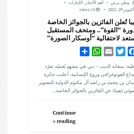
وطن برس
أهم الأخبار
,
الإمارات
ت
توبر 29, 2025
13 views
ث
ج
با تُعلن الفائزين بالجوائز الخاصة
ر
ورة “القوة”.. ومتحف المستقبل
ر
تعد لاحتفالية “أوسكار الصورة”
ر
S
W
E
T
F
س
h
h
m
w
ac
ط
ية: سفانة الديب – دبي في مشهدٍ يُجسّد تفرّد
ar
at
ai
it
e
ع
بداع الفوتوغرافي وروح الإنسانية، أعلنت جائزة
ع
e
s
l
te
b
ان بن محمد بن راشد آل مكتوم الدولية للتصوير
غ
A
r
o
وئي (هيبا) عن الفائزين بالجوائز الخاصة…
ف
p
o
ق
p
k
ك
Continue
ك
reading
ك
ل