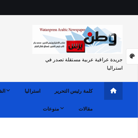
جريدة عراقية عربية مستقلة تصدر في
استراليا
كلمة رئيس التحرير
استراليا
الش
مقالات
منوعات