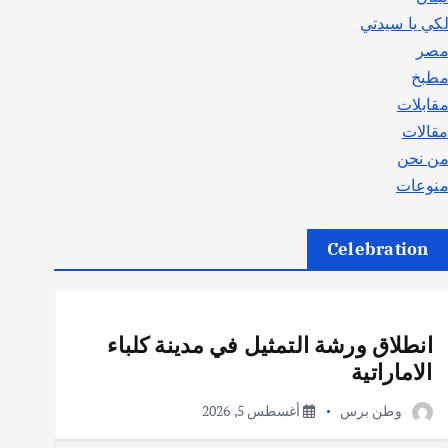
كي يا سيدتي
صر
طبخ
قابلات
قالات
ن نحن
نوعات
Celebration
أهم الأخبار
ثقافة وفنون
انطلاق ورشة التمثيل في مدينة كلباء
الاماراتية
وطن برس
أغسطس 5, 2026