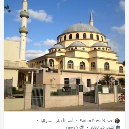
Watan Press News
أهم الأخبار
,
استراليا
أكتوبر 26, 2020
9 views