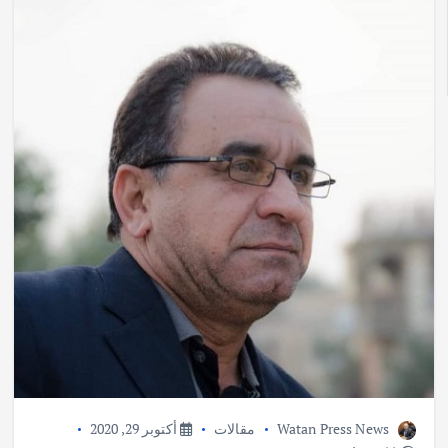
Watan Press News
مقالات
أكتوبر 29, 2020