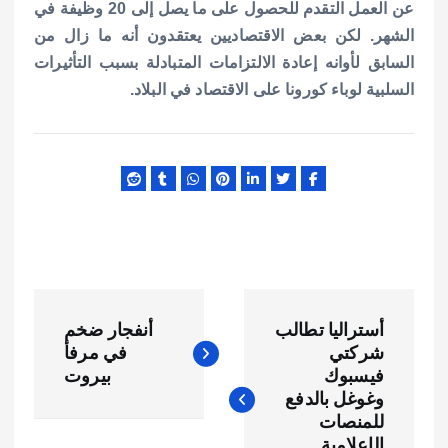
عن العمل التقدم للحصول على ما يصل إلى 20 وظيفة في
الشهر.
لكن بعض الاقتصاديين يعتقدون أنه ما زال من
السابق لأوانه إعادة الالتزامات المتبادلة بسبب التأثيرات
السلبية لوباء كورونا على الاقتصاد في البلاد.
ت
أستراليا تطالب
أنفجار ضخم
ص
شركتي
في مرفأ
فيسبوك
بيروت
فّ
وغوغل بالدفع
للمنصات
الإعلامية