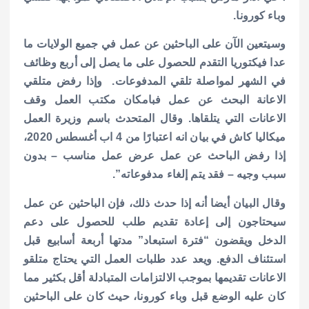
وباء كورونا.
وسيتعين الآن على الباحثين عن عمل في جميع الولايات ما
عدا فيكتوريا التقدم للحصول على ما يصل إلى أربع وظائف
في الشهر لمواصلة تلقي المدفوعات.
وإذا رفض متلقي
الاعانة البحث عن عمل فبامكان مكتب العمل وقف
الاعانات التي يتلقاها.
وقال المتحدث باسم وزيرة العمل
ميكاليا كاش في بيان انه اعتبارًا من 4 اب أغسطس 2020،
إذا رفض الباحث عن عمل عرض عمل مناسب – بدون
سبب وجيه – فقد يتم إلغاء مدفوعاته”.
وقال البيان أيضا أنه إذا حدث ذلك، فإن الباحثين عن عمل
سيحتاجون إلى إعادة تقديم طلب للحصول على دعم
الدخل ويقضون “فترة استبعاد” مدتها أربعة أسابيع قبل
استئناف الدفع.
ويعد عدد طلبات العمل التي يحتاج متلقو
الاعانات تقديمها بموجب الالتزامات المتبادلة أقل بكثير مما
كان عليه الوضع قبل وباء كورونا، حيث كان على الباحثين