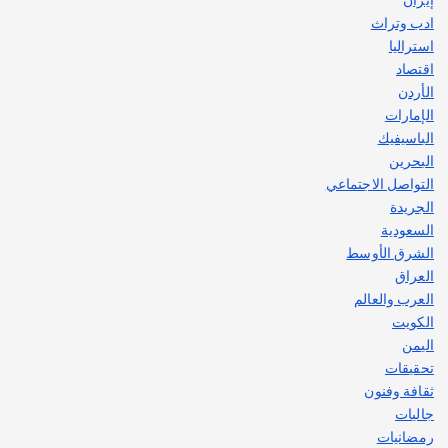
ادب وتراث
استراليا
اقتصاد
الأردن
الإمارات
الباسيفيك
البحرين
التواصل الاجتماعي
الجريدة
السعودية
الشرق الأوسط
العراق
العرب والعالم
الكويت
اليمن
تحقيقات
ثقافة وفنون
جاليات
رمضانيات