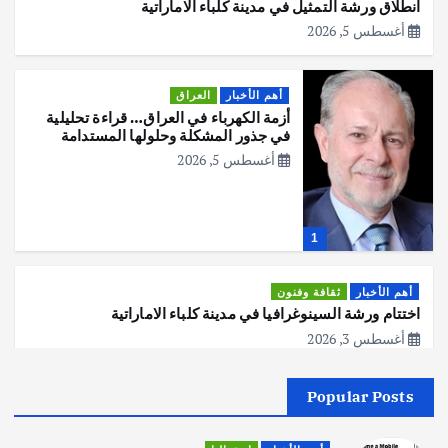
انطلاق ورشة التمثيل في مدينة كلباء الاماراتية
أغسطس 5, 2026
أهم الأخبار
العراق
أزمة الكهرباء في العراق… قراءة تحليلية
في جذور المشكلة وحلولها المستدامة
أغسطس 5, 2026
1
أهم الأخبار
ثقافة وفنون
اختتام ورشة السينوغرافيا في مدينة كلباء الاماراتية
أغسطس 3, 2026
Popular Posts
أهم الأخبار
جاليات
غير مصنف
قصة نجاح العراقي عمر الشمري الذي
اصبح بطلاً لأستراليا بلعبة كمال الاجسام