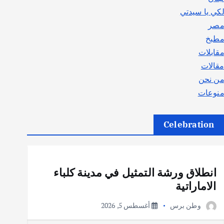
كي يا سيدتي
صر
طبخ
قابلات
قالات
ن نحن
نوعات
Celebration
أهم الأخبار
ثقافة وفنون
انطلاق ورشة التمثيل في مدينة كلباء
الاماراتية
وطن برس
أغسطس 5, 2026