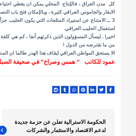
كل مدن العراق ، فالإنتاج المحلي يمكن ان يغطي احتياجات
الابقار والجاموس العراقي كثيرة ، وبالإمكان فتح باب التصدي
3 ــ الامتناع عن استيراد المثلجات التي يكون الحليب جز
استعمال الحليب العراقي.
اخيرا ..ليسأل المسؤولون الذين ذكرتهم آنفا ، كم هي كلفة 
من ما نقترضه من الدول !
الا يستحق المواطن العراقي ايقاف هذا الهدر طالما ان المن
عمود للكاتب ” همس وصراخ” في صحيفة الصباح 
ت
الحكومة الاسترالية تعلن عن حزمة جديدة
ص
لدعم الاقتصاد والاستثمار والشركات