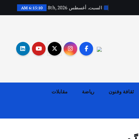
السبت. أغسطس 8th, 2026
6:15:11 AM
أهم الأخبار
ثقافة وفنون
اختتام ورشة السينوغرافيا في مدينة كلباء الاماراتية
أغسطس 3, 2026
ثقافة وفنون
رياضة
مقابلات
أهم الأخبار
جاليات
غير مصنف
قصة نجاح العراقي عمر الشمري الذي
اصبح بطلاً لأستراليا بلعبة كمال
الاجسام
يوليو 30, 2026
2