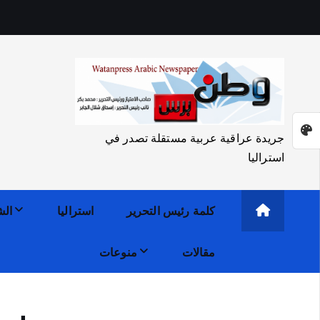
جريدة عراقية عربية مستقلة تصدر في
استراليا
كلمة رئيس التحرير
استراليا
الش
مقالات
منوعات