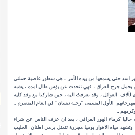
ئير اسد حتى يسمعها من بيده الأمر .. هي سطور غاضبة حملني
 من يحمل جرح العراق ، فهي تتحدث عن بؤس طال امده ، يشبه
 لآلاف العوائل ، وقد تعرفتُ اليه ، حين شاركنا مع وفد كلية
 مهرجانهم الأول المسمى “رحلة نيسان” في العام المنصرم ..
كرمهم ..
 حاليا كرماء الهور العراقي ، بعد ان عزف الناس عن شراء
وتشهد مياه الاهوار يوميا مجزرة تتمثل برمي اطنان الحليب