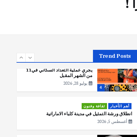
 !
أهم الأخبار
تحقيقات
هوي آن… مدينة الفوانيس وسحر
التاريخ
يوليو 30, 2026
3
Trend Posts
أهم الأخبار
استراليا
مكتب الإحصاءات الأسترالي (ABS)
يجري عملية التعداد السكاني في11
من الشهر المقبل
يوليو 28, 2026
4
أهم الأخبار
ثقافة وفنون
انطلاق ورشة التمثيل في مدينة كلباء الاماراتية
أغسطس 5, 2026