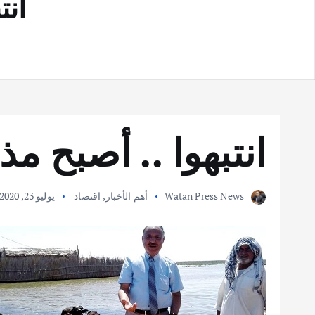
انت
انتبهوا .. أصبح مذ
Watan Press News
أهم الأخبار
,
اقتصاد
يوليو 23, 2020