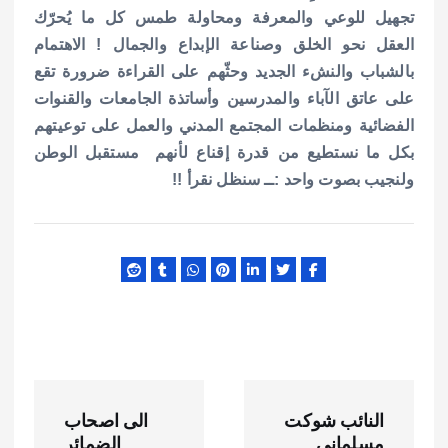
تجهيل للوعي والمعرفة ومحاولة طمس كل ما يُحرّك
العقل نحو الخلق وصناعة الإبداع والجمال ! الاهتمام
بالشباب والنشء الجديد وحثّهم على القراءة ضرورة تقع
على عاتق الآباء والمدرسين وأساتذة الجامعات والقنوات
الفضائية ومنظمات المجتمع المدني والعمل على توعيتهم
بكل ما نستطيع من قدرة إقناع لأنهم مستقبل الوطن
ولنجيب بصوت واحد :ــ سنظل نقرأ !!
ت
النائب شوكت
الى اصحاب
مسلماني
الضمائر