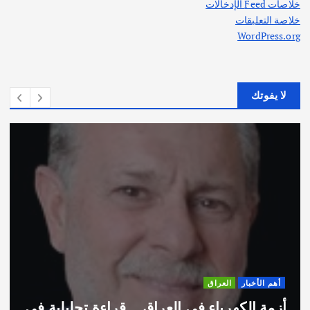
خلاصات Feed الإدخالات
خلاصة التعليقات
WordPress.org
لا يفوتك
أهم الأخبار
ثقافة وفنون
اختتام ورشة السينوغرافيا في مدينة كلباء