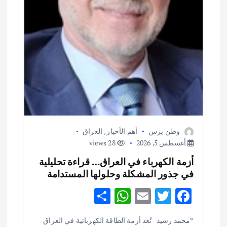
وطن برس
أهم الأخبار
,
العراق
أغسطس 5, 2026
28 views
أزمة الكهرباء في العراق… قراءة تحليلية
في جذور المشكلة وحلولها المستدامة
S
W
E
T
F
h
h
m
w
ac
أهم الأخبار
ثقافة وفنون
*محمد رشيد تُعد أزمة الطاقة الكهربائية في العراق