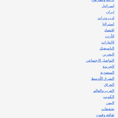
إسرائيل
إيران
ادب وتراث
استراليا
اقتصاد
الأردن
الإمارات
الباسيفيك
البحرين
التواصل الاجتماعي
الجريدة
السعودية
الشرق الأوسط
العراق
العرب والعالم
الكويت
اليمن
تحقيقات
ثقافة وفنون