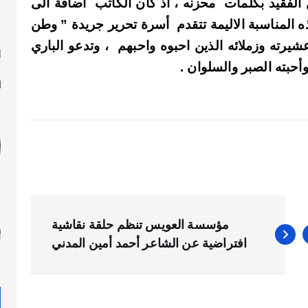
الفقيد بكلمات محزنه ، اذ كان الكاتب أضافة الى
ه المناسبة الاليمة تتقدم أسرة تحرير جريدة ” وطن
شيرته وزملائه الذين احبوه واحبهم ، وتدعو
الباري
ا
أحبته الصبر والسلوان .
ل
مؤسسة العويس تنظم حلقة نقاشية
افتراضية عن الشاعر أحمد أمين المدني