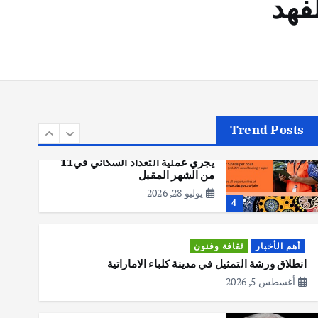
فهد
أهم الأخبار
تحقيقات
هوي آن… مدينة الفوانيس وسحر
التاريخ
يوليو 30, 2026
3
Trend Posts
أهم الأخبار
استراليا
مكتب الإحصاءات الأسترالي (ABS)
يجري عملية التعداد السكاني في11
من الشهر المقبل
يوليو 28, 2026
4
أهم الأخبار
ثقافة وفنون
انطلاق ورشة التمثيل في مدينة كلباء الاماراتية
أغسطس 5, 2026