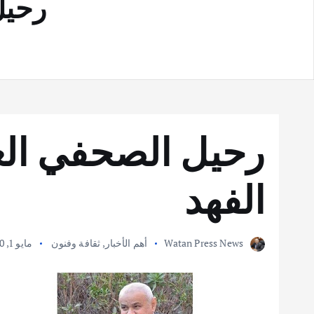
رحيل
رحيل الصحفي ال
الفهد
Watan Press News
أهم الأخبار
,
ثقافة وفنون
مايو 1, 2020