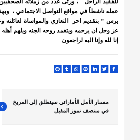
للفقيد الراحل ، ورثى عدد من زملائه الصحفيين 
عمله ناشطاً في مواقع التواصل الاجتماعي ، وبهذ
برس ” بتقديم احر التعازي والمواساة لعائلته وع
عز وجل ان يرحمه ويتغمد روحه الجنه ويلهم أهله و
إنا لله وإنا اليه لراجعون
ت
مسبار الأمل الأماراتي سينطلق إلى المريخ
ص
في منتصف تموز المقبل
فّ