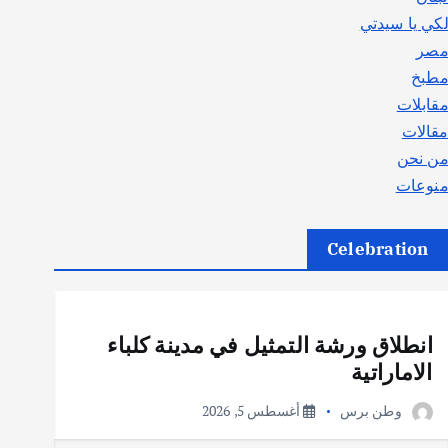
كي يا سيدتي
صر
طبخ
قابلات
قالات
ن نحن
نوعات
Celebration
أهم الأخبار
ثقافة وفنون
انطلاق ورشة التمثيل في مدينة كلباء
الاماراتية
وطن برس
أغسطس 5, 2026