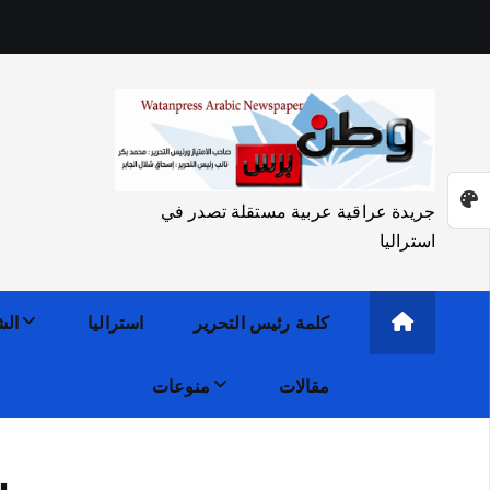
جريدة عراقية عربية مستقلة تصدر في
استراليا
كلمة رئيس التحرير
استراليا
الش
مقالات
منوعات