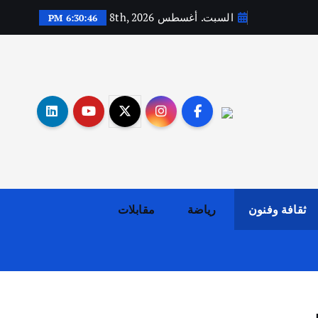
السبت. أغسطس 8th, 2026
6:30:47 PM
أهم الأخبار
ثقافة وفنون
اختتام ورشة السينوغرافيا في مدينة كلباء الاماراتية
أغسطس 3, 2026
ثقافة وفنون
رياضة
مقابلات
أهم الأخبار
جاليات
غير مصنف
قصة نجاح العراقي عمر الشمري الذي
اصبح بطلاً لأستراليا بلعبة كمال
الاجسام
يوليو 30, 2026
2