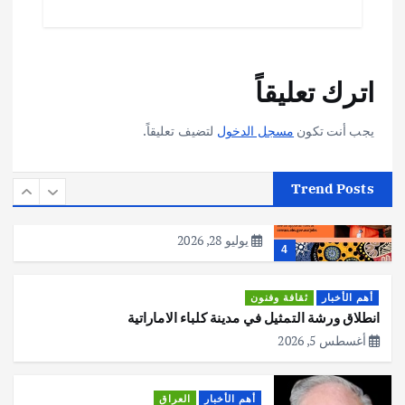
يوليو 30, 2026
2
أهم الأخبار
تحقيقات
اترك تعليقاً
هوي آن… مدينة الفوانيس وسحر التاريخ
يوليو 30, 2026
3
يجب أنت تكون
مسجل الدخول
لتضيف تعليقاً.
أهم الأخبار
استراليا
مكتب الإحصاءات الأسترالي (ABS) يجري
Trend Posts
عملية التعداد السكاني في11 من الشهر
المقبل
يوليو 28, 2026
4
أهم الأخبار
ثقافة وفنون
انطلاق ورشة التمثيل في مدينة كلباء الاماراتية
أغسطس 5, 2026
أهم الأخبار
العراق