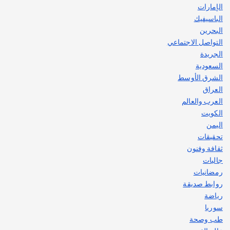
الإمارات
الباسيفيك
البحرين
التواصل الاجتماعي
الجريدة
السعودية
الشرق الأوسط
العراق
العرب والعالم
الكويت
اليمن
تحقيقات
ثقافة وفنون
جاليات
رمضانيات
روابط صديقة
رياضة
سوريا
طب وصحة