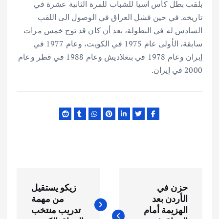
بلقب بطل كأس آسيا للشباب للمرة الثانية عشرة في
تاريخه. في حين فشل العراق في الوصول الى اللقب
السادس له في البطولة، بعد أن كان قد توج خمس مرات
سابقة، الأولى عام 1975 في الكويت، وعام 1977 في
إيران وعام 1978 في بنغلاديش وعام 1988 في قطر وعام
2000 في إيران.
ت
حزن في
زيكو يستقيل
ص
الأردن بعد
من مهمة
الهزيمة أمام
تدريب منتخب