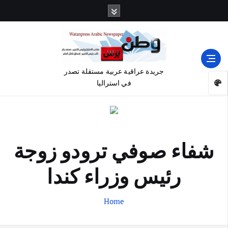
جريدة عراقية عربية مستقلة تصدر
في استراليا
شفاء صوفي ترودو زوجة
رئيس وزراء كندا
Home