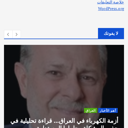
خلاصة التعليقات
WordPress.org
لا يفوتك
أهم الأخبار
ثقافة وفنون
لعراق… قراءة تحليلية في
اختتام ورشة السينوغ