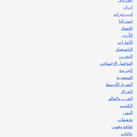
إيران
ادب وتراث
استراليا
اقتصاد
الأردن
الإمارات
الباسيفيك
البحرين
التواصل الاجتماعي
الجريدة
السعودية
الشرق الأوسط
العراق
العرب والعالم
الكويت
اليمن
تحقيقات
ثقافة وفنون
جاليات