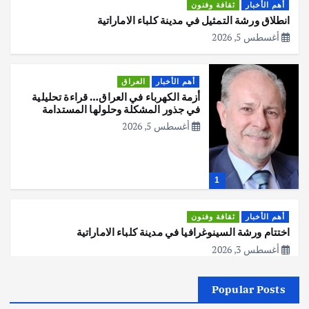
أهم الأخبار
ثقافة وفنون
انطلاق ورشة التمثيل في مدينة كلباء الاماراتية
أغسطس 5, 2026
أهم الأخبار
العراق
أزمة الكهرباء في العراق… قراءة تحليلية
في جذور المشكلة وحلولها المستدامة
أغسطس 5, 2026
1
أهم الأخبار
ثقافة وفنون
اختتام ورشة السينوغرافيا في مدينة كلباء الاماراتية
أغسطس 3, 2026
Popular Posts
أهم الأخبار
جاليات
غير مصنف
قصة نجاح العراقي عمر الشمري الذي